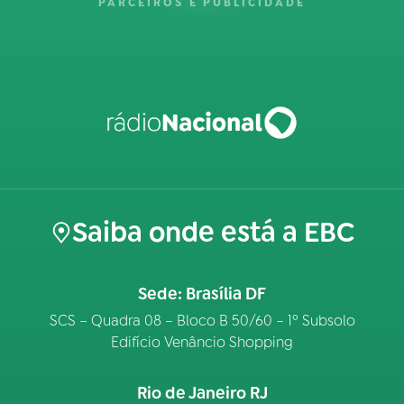
PARCEIROS E PUBLICIDADE
Saiba onde está a EBC
Sede: Brasília DF
SCS – Quadra 08 – Bloco B 50/60 – 1º Subsolo
Edifício Venâncio Shopping
Rio de Janeiro RJ