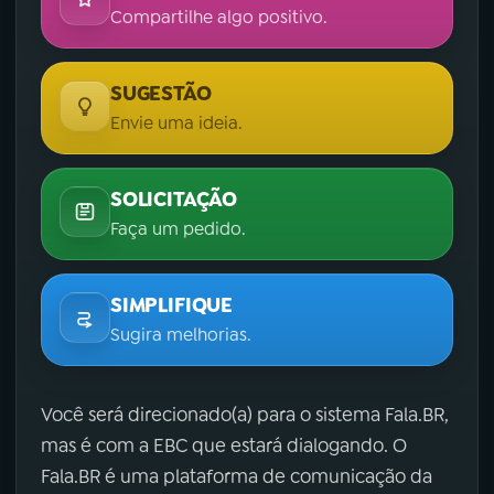
Compartilhe algo positivo.
SUGESTÃO
Envie uma ideia.
SOLICITAÇÃO
Faça um pedido.
SIMPLIFIQUE
Sugira melhorias.
Você será direcionado(a) para o sistema Fala.BR,
mas é com a EBC que estará dialogando. O
Fala.BR é uma plataforma de comunicação da