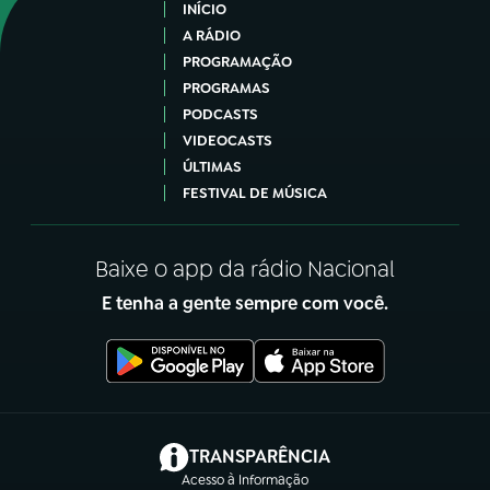
INÍCIO
A RÁDIO
PROGRAMAÇÃO
PROGRAMAS
PODCASTS
VIDEOCASTS
ÚLTIMAS
FESTIVAL DE MÚSICA
Baixe o app da rádio Nacional
E tenha a gente sempre com você.
(abre em nova aba)
TRANSPARÊNCIA
Acesso à Informação