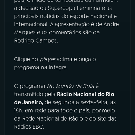
a decisão da Supercopa Feminina e as
YouTube
Facebook
principais notícias do esporte nacional e
internacional. A apresentação é de André
Instagram
X
Marques e os comentários são de
Rodrigo Campos.
TikTok
Clique no
player
acima e ouça o
programa na íntegra.
O programa
No Mundo da Bola
é
transmitido pela
Rádio Nacional do Rio
de Janeiro,
de segunda a sexta-feira, às
18h, em rede para todo o país, por meio
da Rede Nacional de Rádio e do site das
Rádios EBC.