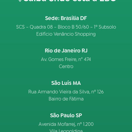
Sede: Brasília DF
SCS – Quadra 08 – Bloco B 50/60 – 1º Subsolo
Edifício Venâncio Shopping
Rio de Janeiro RJ
Av. Gomes Freire, n° 474
Centro
São Luís MA
Rua Armando Vieira da Silva, nº 126
Bairro de Fátima
São Paulo SP
Avenida Mofarrej, nº 1.200
Vila Leopoldina