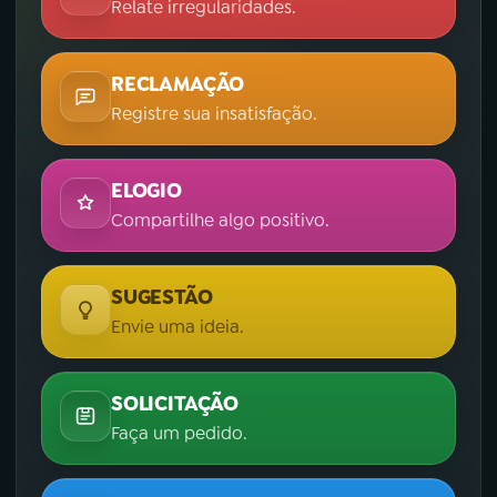
Relate irregularidades.
RECLAMAÇÃO
Registre sua insatisfação.
ELOGIO
Compartilhe algo positivo.
SUGESTÃO
Envie uma ideia.
SOLICITAÇÃO
Faça um pedido.