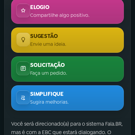
ELOGIO
Compartilhe algo positivo.
SUGESTÃO
Envie uma ideia.
SOLICITAÇÃO
Faça um pedido.
SIMPLIFIQUE
Sugira melhorias.
Você será direcionado(a) para o sistema Fala.BR,
mas é com a EBC que estará dialogando. O