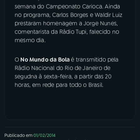
semana do Campeonato Carioca. Ainda
YouTube
Facebook
no programa, Carlos Borges e Waldir Luiz
prestaram homenagem a Jorge Nunes,
Instagram
X
comentarista da Rádio Tupi, falecido no
mesmo dia.
TikTok
O
No Mundo da Bola
é transmitido pela
Rádio Nacional do Rio de Janeiro de
segudna à sexta-feira, a partir das 20
horas, em rede para todo o Brasil.
Publicado em
01/02/2014