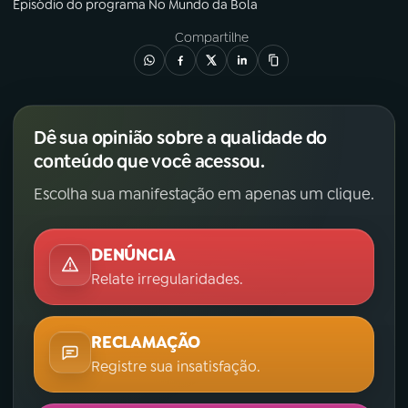
Episódio
do programa
No Mundo da Bola
Compartilhe
Dê sua opinião sobre a qualidade do
conteúdo que você acessou.
Escolha sua manifestação em apenas um clique.
DENÚNCIA
Relate irregularidades.
RECLAMAÇÃO
Registre sua insatisfação.