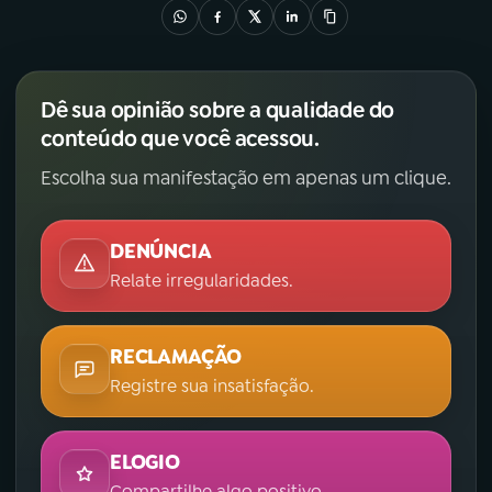
Dê sua opinião sobre a qualidade do
conteúdo que você acessou.
Escolha sua manifestação em apenas um clique.
DENÚNCIA
Relate irregularidades.
RECLAMAÇÃO
Registre sua insatisfação.
ELOGIO
Compartilhe algo positivo.