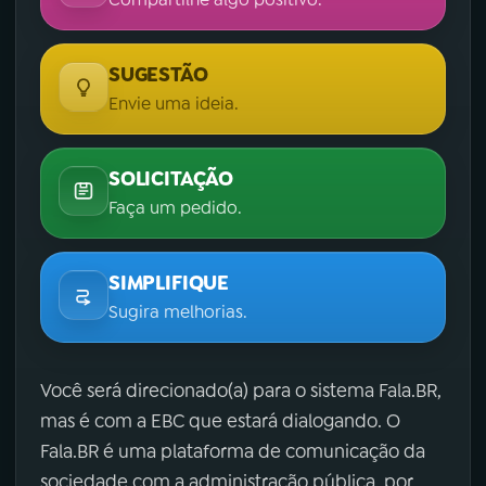
SUGESTÃO
Envie uma ideia.
SOLICITAÇÃO
Faça um pedido.
SIMPLIFIQUE
Sugira melhorias.
Você será direcionado(a) para o sistema Fala.BR,
mas é com a EBC que estará dialogando. O
Fala.BR é uma plataforma de comunicação da
sociedade com a administração pública, por