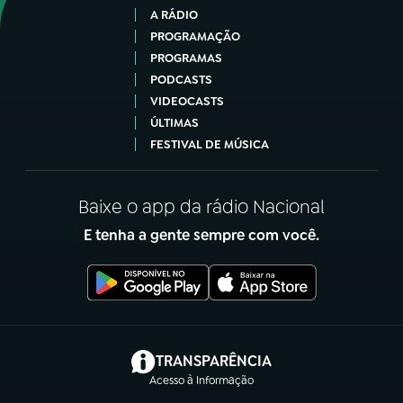
A RÁDIO
PROGRAMAÇÃO
PROGRAMAS
PODCASTS
VIDEOCASTS
ÚLTIMAS
FESTIVAL DE MÚSICA
Baixe o app da rádio Nacional
E tenha a gente sempre com você.
(abre em nova aba)
TRANSPARÊNCIA
Acesso à Informação