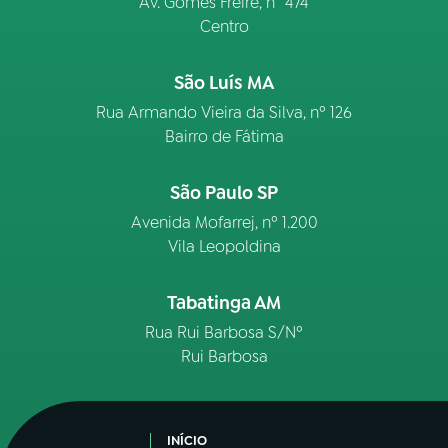
Av. Gomes Freire, n° 474
Centro
São Luís MA
Rua Armando Vieira da Silva, nº 126
Bairro de Fátima
São Paulo SP
Avenida Mofarrej, nº 1.200
Vila Leopoldina
Tabatinga AM
Rua Rui Barbosa S/Nº
Rui Barbosa
INÍCIO