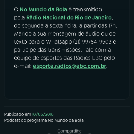
O
No Mundo da Bola
é transmitido
pela
Rádio Nacional do Rio de Janeiro
,
de segunda a sexta-feira, a partir das 17h.
Mande a sua mensagem de áudio ou de
texto para o Whatsapp (21) 99784-9503 e
participe das transmissões. Fale com a
equipe de esportes das Rádios EBC pelo
e-mail:
esporte.radios@ebc.com.br
.
Publicado em
10/05/2018
Podcast
do programa
No Mundo da Bola
Compartilhe