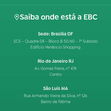
Saiba onde está a EBC
Sede: Brasília DF
SCS – Quadra 08 – Bloco B 50/60 – 1º Subsolo
Edifício Venâncio Shopping
Rio de Janeiro RJ
Av. Gomes Freire, n° 474
Centro
São Luís MA
Rua Armando Vieira da Silva, nº 126
Bairro de Fátima