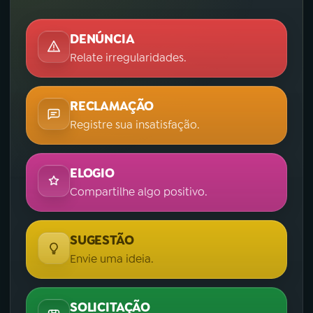
DENÚNCIA
Relate irregularidades.
RECLAMAÇÃO
Registre sua insatisfação.
ELOGIO
Compartilhe algo positivo.
SUGESTÃO
Envie uma ideia.
SOLICITAÇÃO