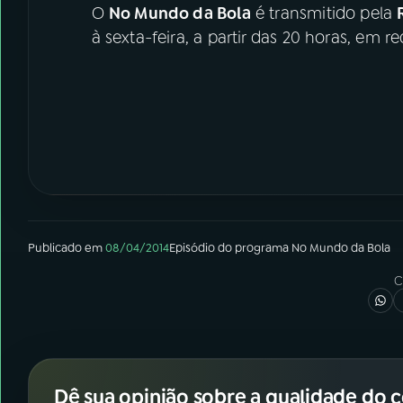
O
No Mundo da Bola
é transmitido pela
à sexta-feira, a partir das 20 horas, em re
Publicado em
08/04/2014
Episódio
do programa
No Mundo da Bola
C
Dê sua opinião sobre a qualidade do 