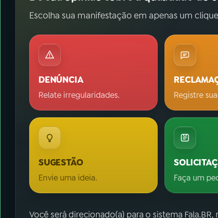
Escolha sua manifestação em apenas um clique
DENÚNCIA
RECLAMA
Relate irregularidades.
Registre sua
SUGESTÃO
SOLICITA
Envie uma ideia.
Faça um pe
Você será direcionado(a) para o sistema Fala.BR,