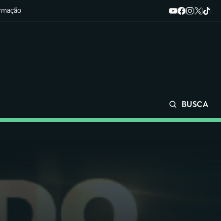
ormação
BUSCA
Buscar