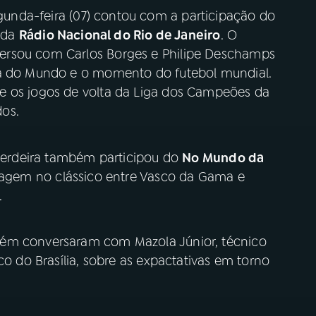
unda-feira (07) contou com a participação do
s da
Rádio Nacional do Rio de Janeiro
. O
ersou com Carlos Borges e Philipe Deschamps
pa do Mundo e o momento do futebol mundial.
e os jogos de volta da Liga dos Campeões da
os.
 Cerdeira também participou do
No Mundo da
tragem no clássico entre Vasco da Gama e
.
bém conversaram com Mazola Júnior, técnico
co do Brasília, sobre as expactativas em torno