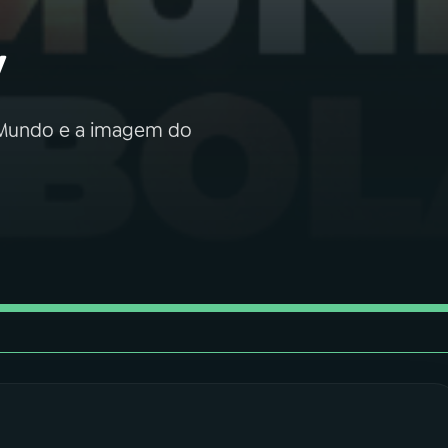
y
 Mundo e a imagem do