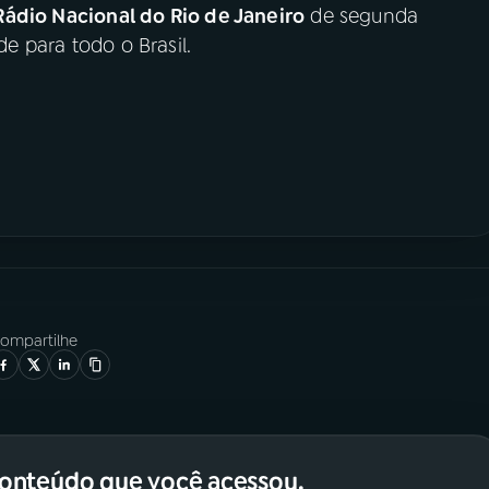
Rádio Nacional do Rio de Janeiro
de segunda
de para todo o Brasil.
ompartilhe
conteúdo que você acessou.