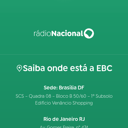
Saiba onde está a EBC
Sede: Brasília DF
SCS – Quadra 08 – Bloco B 50/60 – 1º Subsolo
Edifício Venâncio Shopping
Rio de Janeiro RJ
Av. Gomes Freire, n° 474