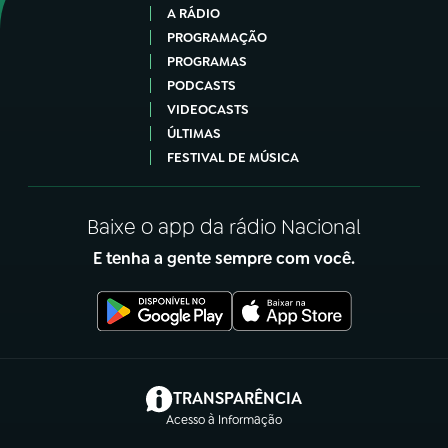
A RÁDIO
PROGRAMAÇÃO
PROGRAMAS
PODCASTS
VIDEOCASTS
ÚLTIMAS
FESTIVAL DE MÚSICA
Baixe o app da rádio Nacional
E tenha a gente sempre com você.
(abre em nova aba)
TRANSPARÊNCIA
Acesso à Informação