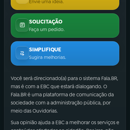
Envie uma ideia.
SOLICITAÇÃO
Faça um pedido.
SIMPLIFIQUE
Sugira melhorias.
Você será direcionado(a) para o sistema Fala.BR,
mas é com a EBC que estará dialogando. O
Fala.BR é uma plataforma de comunicação da
sociedade com a administração pública, por
meio das Ouvidorias.
Sua opinião ajuda a EBC a melhorar os serviços e