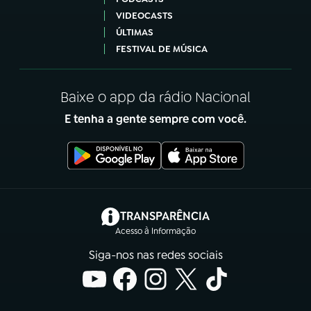
VIDEOCASTS
ÚLTIMAS
FESTIVAL DE MÚSICA
Baixe o app da rádio Nacional
E tenha a gente sempre com você.
(abre em nova aba)
TRANSPARÊNCIA
Acesso à Informação
Siga-nos nas redes sociais