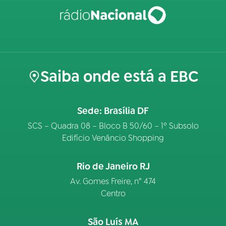
Saiba onde está a EBC
Sede: Brasília DF
SCS – Quadra 08 – Bloco B 50/60 – 1º Subsolo
Edifício Venâncio Shopping
Rio de Janeiro RJ
Av. Gomes Freire, n° 474
Centro
São Luís MA