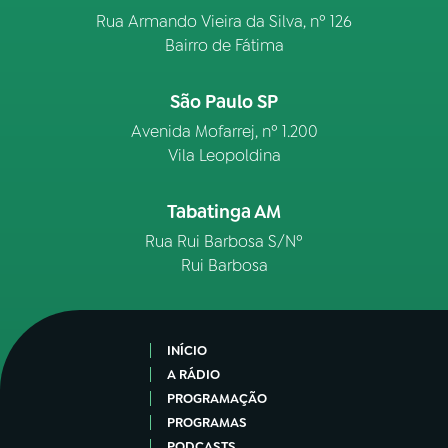
Rua Armando Vieira da Silva, nº 126
Bairro de Fátima
São Paulo SP
Avenida Mofarrej, nº 1.200
Vila Leopoldina
Tabatinga AM
Rua Rui Barbosa S/Nº
Rui Barbosa
INÍCIO
A RÁDIO
PROGRAMAÇÃO
PROGRAMAS
PODCASTS