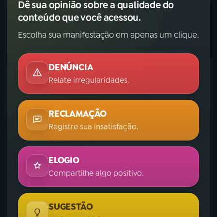
Dê sua opinião sobre a qualidade do
conteúdo que você acessou.
Escolha sua manifestação em apenas um clique.
DENÚNCIA
Relate irregularidades.
RECLAMAÇÃO
Registre sua insatisfação.
ELOGIO
Compartilhe algo positivo.
SUGESTÃO