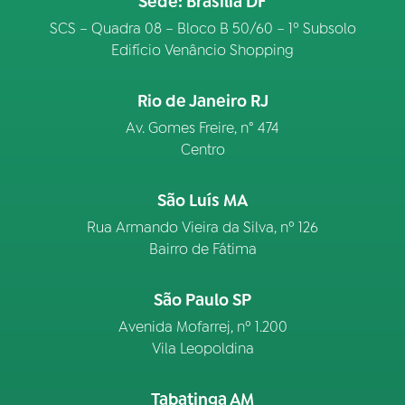
Sede: Brasília DF
SCS – Quadra 08 – Bloco B 50/60 – 1º Subsolo
Edifício Venâncio Shopping
Rio de Janeiro RJ
Av. Gomes Freire, n° 474
Centro
São Luís MA
Rua Armando Vieira da Silva, nº 126
Bairro de Fátima
São Paulo SP
Avenida Mofarrej, nº 1.200
Vila Leopoldina
Tabatinga AM