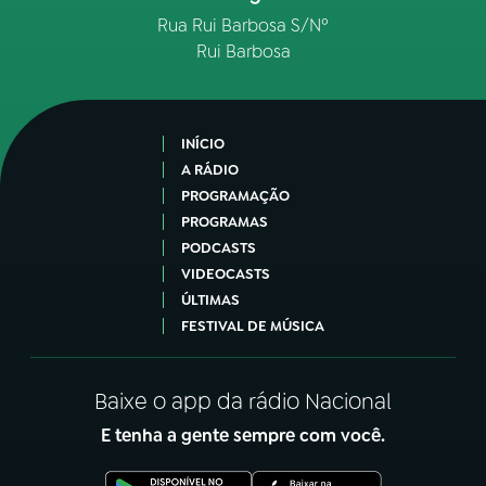
Rua Rui Barbosa S/Nº
Rui Barbosa
INÍCIO
A RÁDIO
PROGRAMAÇÃO
PROGRAMAS
PODCASTS
VIDEOCASTS
ÚLTIMAS
FESTIVAL DE MÚSICA
Baixe o app da rádio Nacional
E tenha a gente sempre com você.