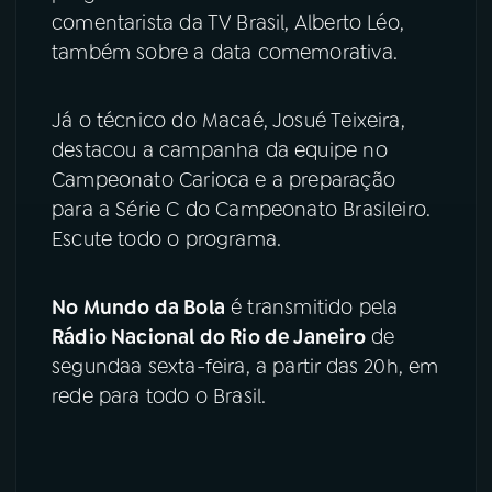
comentarista da TV Brasil, Alberto Léo,
YouTube
Facebook
também sobre a data comemorativa.
Instagram
X
Já o técnico do Macaé, Josué Teixeira,
destacou a campanha da equipe no
TikTok
Campeonato Carioca e a preparação
para a Série C do Campeonato Brasileiro.
Escute todo o programa.
No Mundo da Bola
é transmitido pela
Rádio Nacional do Rio de Janeiro
de
segundaa sexta-feira, a partir das 20h, em
rede para todo o Brasil.