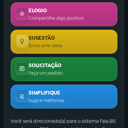
ELOGIO
Compartilhe algo positivo.
SUGESTÃO
Envie uma ideia.
SOLICITAÇÃO
Faça um pedido.
SIMPLIFIQUE
Sugira melhorias.
Você será direcionado(a) para o sistema Fala.BR,