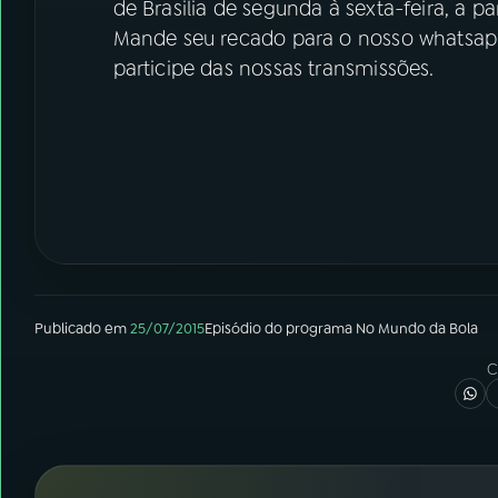
de Brasilia de segunda à sexta-feira, a pa
Mande seu recado para o nosso whatsapp
participe das nossas transmissões.
Publicado em
25/07/2015
Episódio
do programa
No Mundo da Bola
C