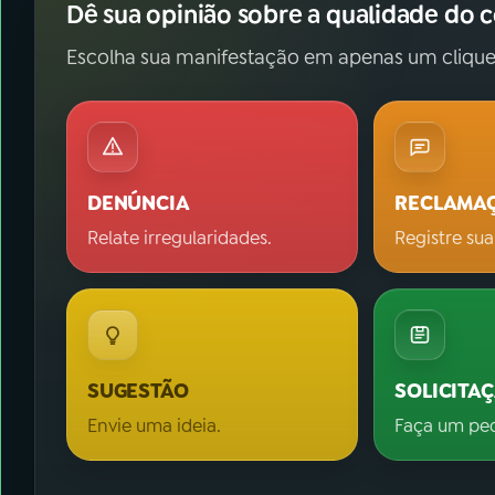
Dê sua opinião sobre a qualidade do 
Escolha sua manifestação em apenas um clique
DENÚNCIA
RECLAMA
Relate irregularidades.
Registre sua
SUGESTÃO
SOLICITA
Envie uma ideia.
Faça um pe