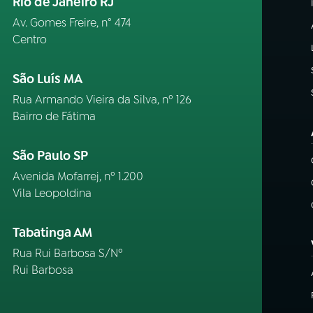
Rio de Janeiro RJ
Av. Gomes Freire, n° 474
Centro
São Luís MA
Rua Armando Vieira da Silva, nº 126
Bairro de Fátima
São Paulo SP
Avenida Mofarrej, nº 1.200
Vila Leopoldina
Tabatinga AM
Rua Rui Barbosa S/Nº
Rui Barbosa