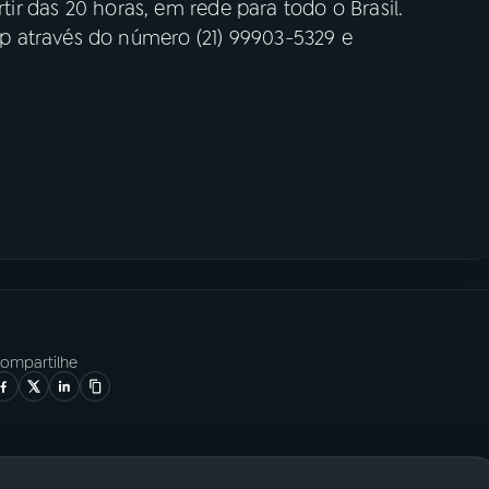
rtir das 20 horas, em rede para todo o Brasil.
 através do número (21) 99903-5329 e
ompartilhe