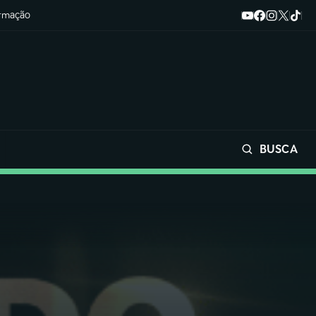
ormação
BUSCA
Buscar