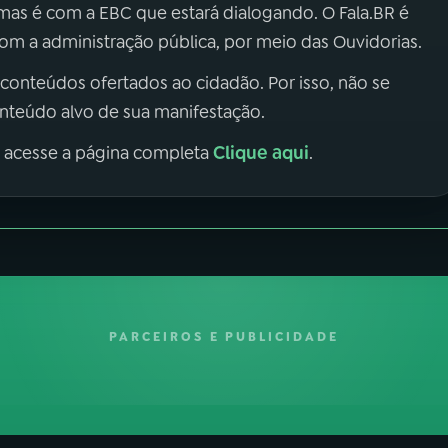
 mas é com a EBC que estará dialogando. O Fala.BR é
m a administração pública, por meio das Ouvidorias.
 conteúdos ofertados ao cidadão. Por isso, não se
onteúdo alvo de sua manifestação.
Clique aqui
, acesse a página completa
.
PARCEIROS E PUBLICIDADE