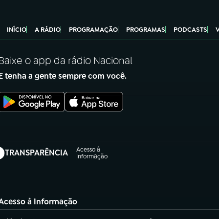
INÍCIO
A RÁDIO
PROGRAMAÇÃO
PROGRAMAS
PODCASTS
Baixe o app da rádio Nacional
E tenha a gente sempre com você.
Acesso à
TRANSPARÊNCIA
abre em nova aba)
Informação
Acesso à Informação