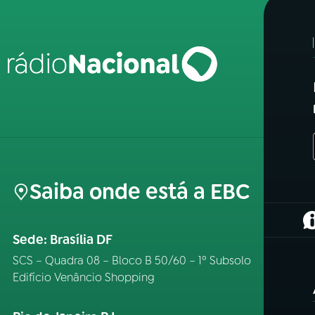
Saiba onde está a EBC
(
Sede: Brasília DF
SCS – Quadra 08 – Bloco B 50/60 – 1º Subsolo
Edifício Venâncio Shopping