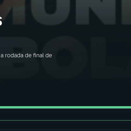
s
a rodada de final de