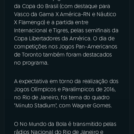
da Copa do Brasil (com destaque para
YouTube
Facebook
Vasco da Gama X América-RN e Náutico
X Flamengo) e a partida entre
Instagram
X
Internacional e Tigres, pelas semifinais da
Copa Libertadores da América. O dia de
TikTok
competições nos Jogos Pan-Americanos
de Toronto também foram destacados
no programa.
A expectativa em torno da realização dos
Jogos Olímpicos e Paralímpicos de 2016,
no Rio de Janeiro, foi tema do quadro
"Minuto Stadium", com Wagner Gomes.
O No Mundo da Bola é transmitido pelas
rádios Nacional do Rio de Janeiro e