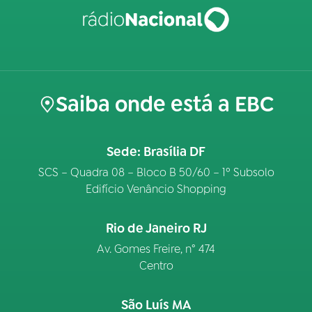
Saiba onde está a EBC
Sede: Brasília DF
SCS – Quadra 08 – Bloco B 50/60 – 1º Subsolo
Edifício Venâncio Shopping
Rio de Janeiro RJ
Av. Gomes Freire, n° 474
Centro
São Luís MA