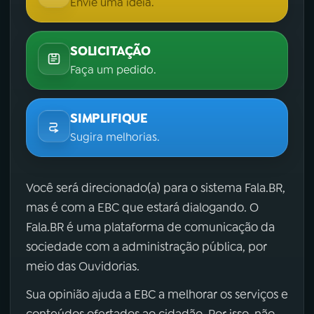
Envie uma ideia.
SOLICITAÇÃO
Faça um pedido.
SIMPLIFIQUE
Sugira melhorias.
Você será direcionado(a) para o sistema Fala.BR,
mas é com a EBC que estará dialogando. O
Fala.BR é uma plataforma de comunicação da
sociedade com a administração pública, por
meio das Ouvidorias.
Sua opinião ajuda a EBC a melhorar os serviços e
conteúdos ofertados ao cidadão. Por isso, não