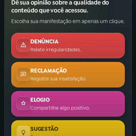
Dê sua opinião sobre a qualidade do
conteúdo que você acessou.
Escolha sua manifestação em apenas um clique.
DENÚNCIA
Relate irregularidades.
RECLAMAÇÃO
Registre sua insatisfação.
ELOGIO
Compartilhe algo positivo.
SUGESTÃO