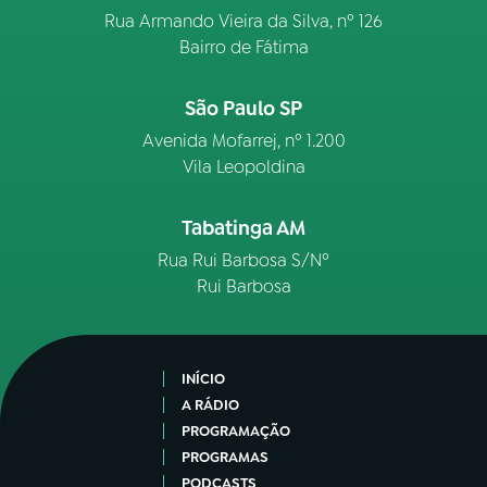
Rua Armando Vieira da Silva, nº 126
Bairro de Fátima
São Paulo SP
Avenida Mofarrej, nº 1.200
Vila Leopoldina
Tabatinga AM
Rua Rui Barbosa S/Nº
Rui Barbosa
INÍCIO
A RÁDIO
PROGRAMAÇÃO
PROGRAMAS
PODCASTS