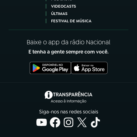
VIDEOCASTS
ÚLTIMAS
FESTIVAL DE MÚSICA
Baixe o app da rádio Nacional
E tenha a gente sempre com você.
(abre em nova aba)
TRANSPARÊNCIA
Acesso à Informação
Siga-nos nas redes sociais