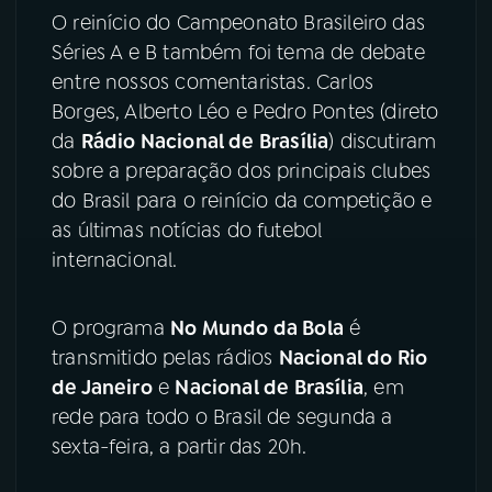
O reinício do Campeonato Brasileiro das
YouTube
Facebook
Séries A e B também foi tema de debate
entre nossos comentaristas. Carlos
Instagram
X
Borges, Alberto Léo e Pedro Pontes (direto
da
Rádio Nacional de Brasília
) discutiram
TikTok
sobre a preparação dos principais clubes
do Brasil para o reinício da competição e
as últimas notícias do futebol
internacional.
O programa
No Mundo da Bola
é
transmitido pelas rádios
Nacional do Rio
de Janeiro
e
Nacional de Brasília
, em
rede para todo o Brasil de segunda a
sexta-feira, a partir das 20h.