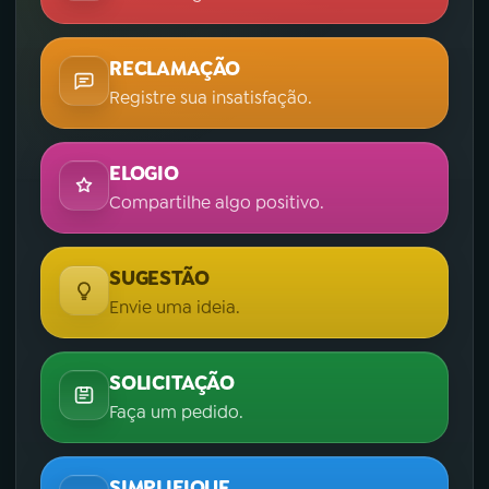
RECLAMAÇÃO
Registre sua insatisfação.
ELOGIO
Compartilhe algo positivo.
SUGESTÃO
Envie uma ideia.
SOLICITAÇÃO
Faça um pedido.
SIMPLIFIQUE