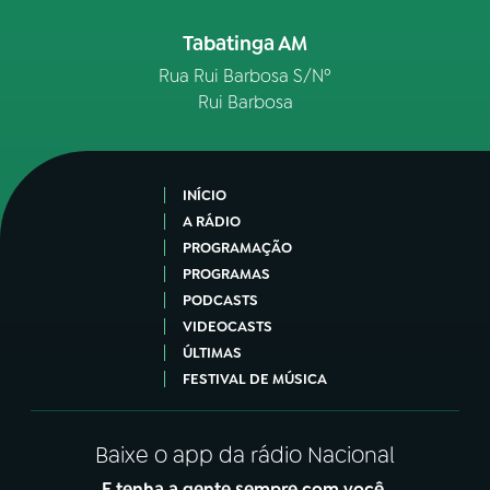
Tabatinga AM
Rua Rui Barbosa S/Nº
Rui Barbosa
INÍCIO
A RÁDIO
PROGRAMAÇÃO
PROGRAMAS
PODCASTS
VIDEOCASTS
ÚLTIMAS
FESTIVAL DE MÚSICA
Baixe o app da rádio Nacional
E tenha a gente sempre com você.