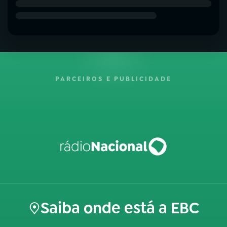
PARCEIROS E PUBLICIDADE
Saiba onde está a EBC