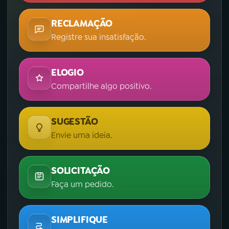
RECLAMAÇÃO
Registre sua insatisfação.
ELOGIO
Compartilhe algo positivo.
SUGESTÃO
Envie uma ideia.
SOLICITAÇÃO
Faça um pedido.
SIMPLIFIQUE