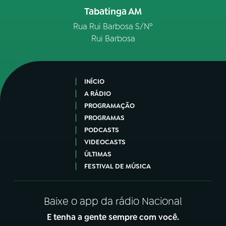
Tabatinga AM
Rua Rui Barbosa S/Nº
Rui Barbosa
INÍCIO
A RÁDIO
PROGRAMAÇÃO
PROGRAMAS
PODCASTS
VIDEOCASTS
ÚLTIMAS
FESTIVAL DE MÚSICA
Baixe o app da rádio Nacional
E tenha a gente sempre com você.