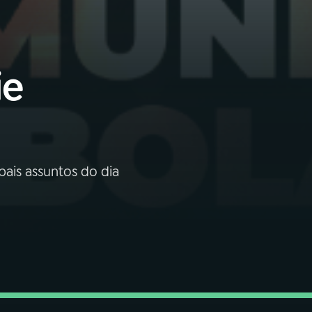
ie
pais assuntos do dia