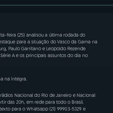
-feira (25) analisou a última rodada do
estaque para a situação do Vasco da Gama na
rg, Paulo Garritano e Leopoldo Rezende
érie A e os principais assuntos do dia no
a na íntegra.
rádios Nacional do Rio de Janeiro e Nacional
artir das 20h, em rede para todo o Brasil.
exto para o Whatsapp (21) 99903-5329 e