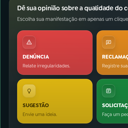
Dê sua opinião sobre a qualidade do 
Escolha sua manifestação em apenas um clique
DENÚNCIA
RECLAMA
Relate irregularidades.
Registre sua
SUGESTÃO
SOLICITA
Envie uma ideia.
Faça um pe