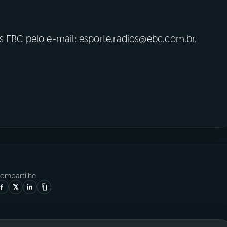
s EBC pelo e-mail: esporte.radios@ebc.com.br.
ompartilhe