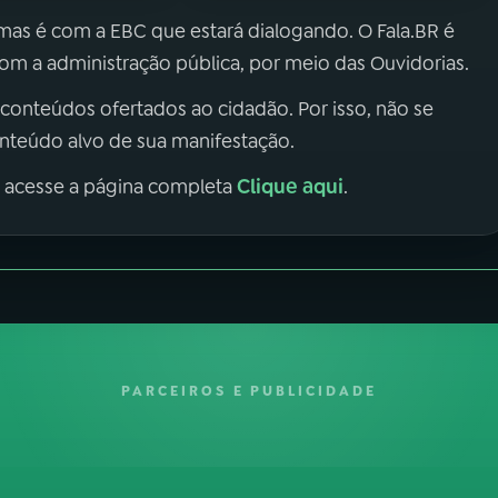
 mas é com a EBC que estará dialogando. O Fala.BR é
m a administração pública, por meio das Ouvidorias.
 conteúdos ofertados ao cidadão. Por isso, não se
onteúdo alvo de sua manifestação.
Clique aqui
, acesse a página completa
.
PARCEIROS E PUBLICIDADE