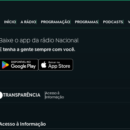
INÍCIO
A RÁDIO
PROGRAMAÇÃO
PROGRAMAS
PODCASTS
Baixe o app da rádio Nacional
E tenha a gente sempre com você.
Acesso à
TRANSPARÊNCIA
abre em nova aba)
Informação
Acesso à Informação