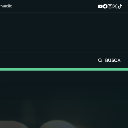
ormação
BUSCA
Buscar