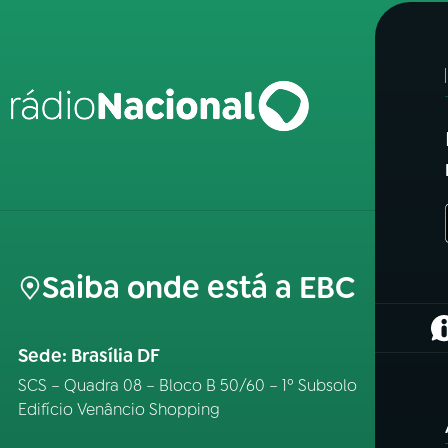
Saiba onde está a EBC
(
Sede: Brasília DF
SCS – Quadra 08 – Bloco B 50/60 – 1º Subsolo
Edifício Venâncio Shopping