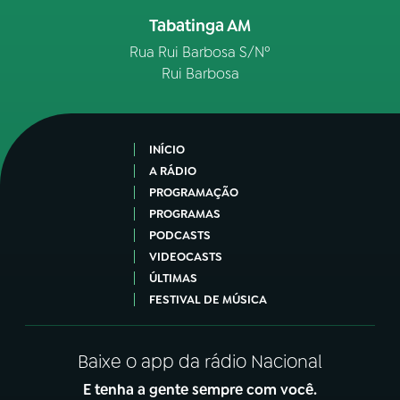
Tabatinga AM
Rua Rui Barbosa S/Nº
Rui Barbosa
INÍCIO
A RÁDIO
PROGRAMAÇÃO
PROGRAMAS
PODCASTS
VIDEOCASTS
ÚLTIMAS
FESTIVAL DE MÚSICA
Baixe o app da rádio Nacional
E tenha a gente sempre com você.