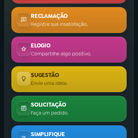
RECLAMAÇÃO
Registre sua insatisfação.
ELOGIO
Compartilhe algo positivo.
SUGESTÃO
Envie uma ideia.
SOLICITAÇÃO
Faça um pedido.
SIMPLIFIQUE