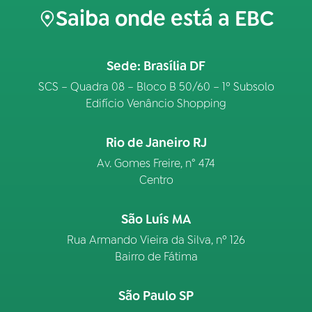
Saiba onde está a EBC
Sede: Brasília DF
SCS – Quadra 08 – Bloco B 50/60 – 1º Subsolo
Edifício Venâncio Shopping
Rio de Janeiro RJ
Av. Gomes Freire, n° 474
Centro
São Luís MA
Rua Armando Vieira da Silva, nº 126
Bairro de Fátima
São Paulo SP