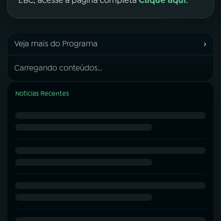
Clique aqui
EBC, acesse a página completa
.
›
Veja mais do Programa
Carregando conteúdos...
Notícias Recentes