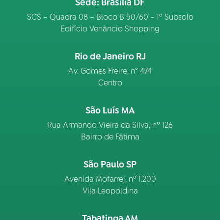
Sede: Brasília DF
SCS – Quadra 08 – Bloco B 50/60 – 1º Subsolo
Edifício Venâncio Shopping
Rio de Janeiro RJ
Av. Gomes Freire, n° 474
Centro
São Luís MA
Rua Armando Vieira da Silva, nº 126
Bairro de Fátima
São Paulo SP
Avenida Mofarrej, nº 1.200
Vila Leopoldina
Tabatinga AM