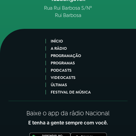
Rua Rui Barbosa S/Nº
Rui Barbosa
INÍCIO
A RÁDIO
PROGRAMAÇÃO
PROGRAMAS
PODCASTS
VIDEOCASTS
ÚLTIMAS
FESTIVAL DE MÚSICA
Baixe o app da rádio Nacional
E tenha a gente sempre com você.