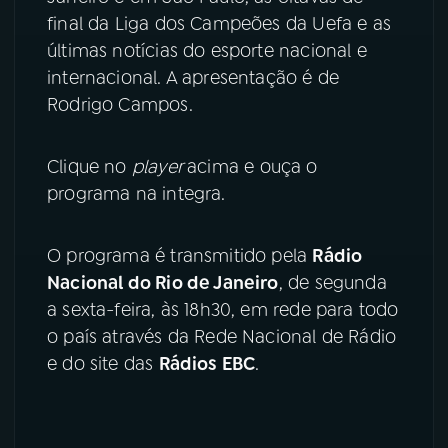
final da Liga dos Campeões da Uefa e as
YouTube
Facebook
últimas notícias do esporte nacional e
internacional. A apresentação é de
Instagram
X
Rodrigo Campos.
TikTok
Clique no
player
acima e ouça o
programa na integra.
O programa é transmitido pela
Rádio
Nacional do Rio de Janeiro
, de segunda
a sexta-feira, às 18h30, em rede para todo
o país através da Rede Nacional de Rádio
e do site das
Rádios EBC
.