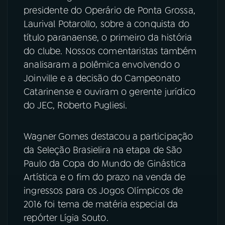
presidente do Operário de Ponta Grossa,
YouTube
Facebook
Laurival Potarollo, sobre a conquista do
título paranaense, o primeiro da história
Instagram
X
do clube. Nossos comentaristas também
analisaram a polêmica envolvendo o
TikTok
Joinville e a decisão do Campeonato
Catarinense e ouviram o gerente jurídico
do JEC, Roberto Pugliesi.
Wagner Gomes destacou a participação
da Seleção Brasielira na etapa de São
Paulo da Copa do Mundo de Ginástica
Artística e o fim do prazo na venda de
ingressos para os Jogos Olímpicos de
2016 foi tema de matéria especial da
repórter Lígia Souto.