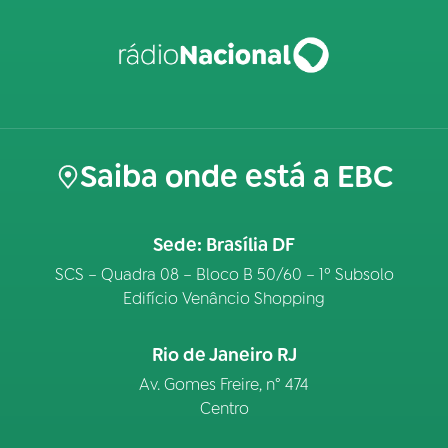
Saiba onde está a EBC
Sede: Brasília DF
SCS – Quadra 08 – Bloco B 50/60 – 1º Subsolo
Edifício Venâncio Shopping
Rio de Janeiro RJ
Av. Gomes Freire, n° 474
Centro