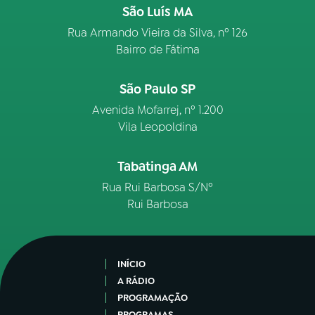
São Luís MA
Rua Armando Vieira da Silva, nº 126
Bairro de Fátima
São Paulo SP
Avenida Mofarrej, nº 1.200
Vila Leopoldina
Tabatinga AM
Rua Rui Barbosa S/Nº
Rui Barbosa
INÍCIO
A RÁDIO
PROGRAMAÇÃO
PROGRAMAS