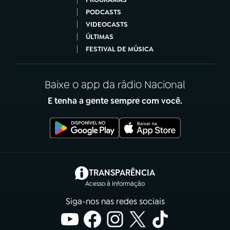
PODCASTS
VIDEOCASTS
ÚLTIMAS
FESTIVAL DE MÚSICA
Baixe o app da rádio Nacional
E tenha a gente sempre com você.
(abre em nova aba)
TRANSPARÊNCIA
Acesso à Informação
Siga-nos nas redes sociais