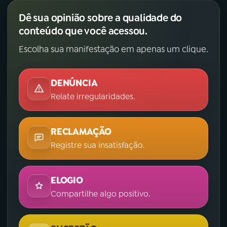
Dê sua opinião sobre a qualidade do
conteúdo que você acessou.
Escolha sua manifestação em apenas um clique.
DENÚNCIA
Relate irregularidades.
RECLAMAÇÃO
Registre sua insatisfação.
ELOGIO
Compartilhe algo positivo.