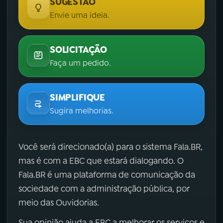
SUGESTÃO
Envie uma ideia.
SOLICITAÇÃO
Faça um pedido.
SIMPLIFIQUE
Sugira melhorias.
Você será direcionado(a) para o sistema Fala.BR,
mas é com a EBC que estará dialogando. O
Fala.BR é uma plataforma de comunicação da
sociedade com a administração pública, por
meio das Ouvidorias.
Sua opinião ajuda a EBC a melhorar os serviços e