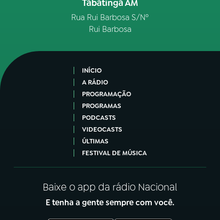
Tabatinga AM
Rua Rui Barbosa S/Nº
Rui Barbosa
INÍCIO
A RÁDIO
PROGRAMAÇÃO
PROGRAMAS
PODCASTS
VIDEOCASTS
ÚLTIMAS
FESTIVAL DE MÚSICA
Baixe o app da rádio Nacional
E tenha a gente sempre com você.