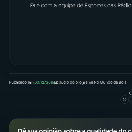
Fale com a equipe de Esportes das Rádio
.
Publicado em
03/12/2016
Episódio
do programa
No Mundo da Bola
C
Dê sua opinião sobre a qualidade do 