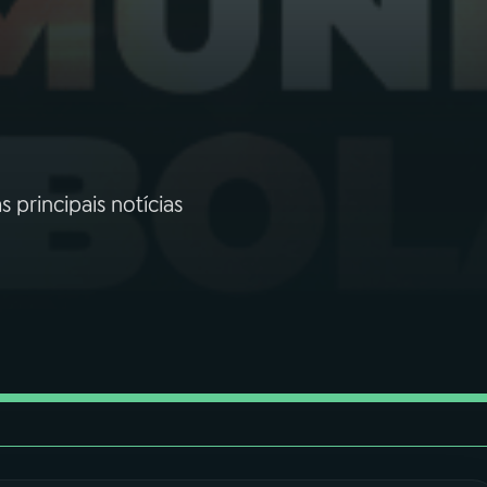
 principais notícias