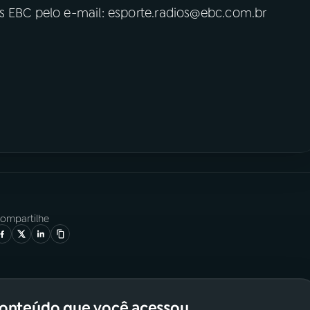
s EBC pelo e-mail: esporte.radios@ebc.com.br
ompartilhe
conteúdo que você acessou.