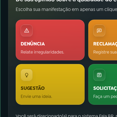
Escolha sua manifestação em apenas um clique
DENÚNCIA
RECLAMA
Relate irregularidades.
Registre sua
SUGESTÃO
SOLICITA
Envie uma ideia.
Faça um pe
Você será direcionado(a) para o sistema Fala.BR,