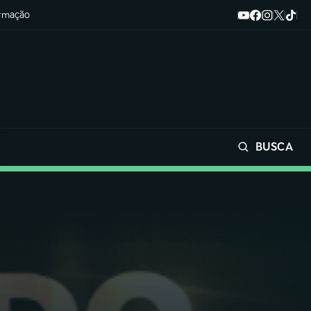
ormação
BUSCA
Buscar