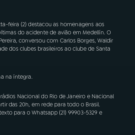
a-feira (2) destacou as homenagens aos
vítimas do acidente de avião em Medellín. O
Pereira, conversou com Carlos Borges, Waldir
de dos clubes brasileiros ao clube de Santa
a na íntegra.
rádios Nacional do Rio de Janeiro e Nacional
artir das 20h, em rede para todo o Brasil.
exto para o Whatsapp (21) 99903-5329 e