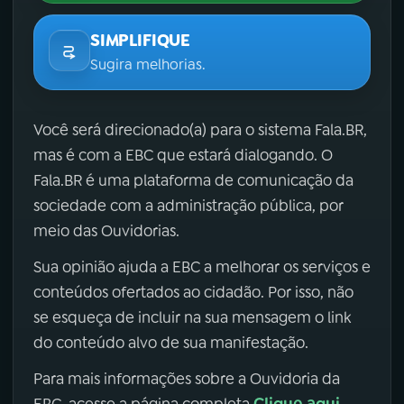
SIMPLIFIQUE
Sugira melhorias.
Você será direcionado(a) para o sistema Fala.BR,
mas é com a EBC que estará dialogando. O
Fala.BR é uma plataforma de comunicação da
sociedade com a administração pública, por
meio das Ouvidorias.
Sua opinião ajuda a EBC a melhorar os serviços e
conteúdos ofertados ao cidadão. Por isso, não
se esqueça de incluir na sua mensagem o link
do conteúdo alvo de sua manifestação.
Para mais informações sobre a Ouvidoria da
Clique aqui
EBC, acesse a página completa
.