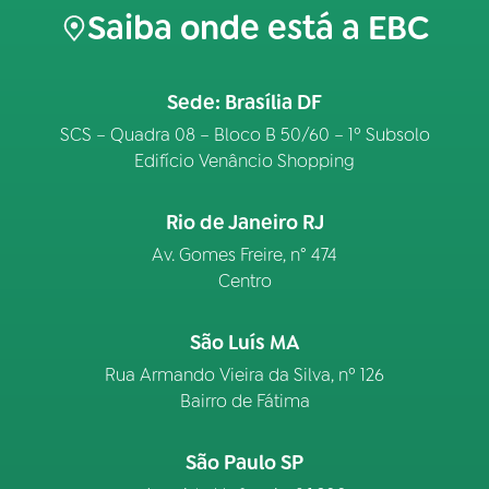
Saiba onde está a EBC
Sede: Brasília DF
SCS – Quadra 08 – Bloco B 50/60 – 1º Subsolo
Edifício Venâncio Shopping
Rio de Janeiro RJ
Av. Gomes Freire, n° 474
Centro
São Luís MA
Rua Armando Vieira da Silva, nº 126
Bairro de Fátima
São Paulo SP