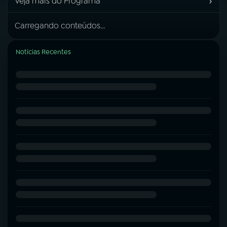
›
Veja mais do Programa
Carregando conteúdos...
Notícias Recentes