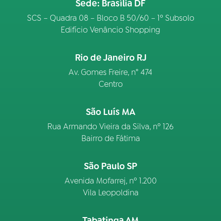
Sede: Brasília DF
SCS – Quadra 08 – Bloco B 50/60 – 1º Subsolo
Edifício Venâncio Shopping
Rio de Janeiro RJ
Av. Gomes Freire, n° 474
Centro
São Luís MA
Rua Armando Vieira da Silva, nº 126
Bairro de Fátima
São Paulo SP
Avenida Mofarrej, nº 1.200
Vila Leopoldina
Tabatinga AM