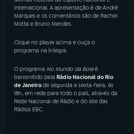
internacional. A apresentação é de André
YouTube
Facebook
Marques e os comentários são de Rachel
Motta e Bruno Mendes.
Instagram
X
TikTok
Clique no player acima e ouça o
programa na íntegra.
O programa
No Mundo da Bola
é
transmitido pela
Rádio Nacional do Rio
de Janeiro
de segunda a sexta-feira, às
18h, em rede para todo o país, através da
Rede Nacional de Rádio e do site das
Rádios EBC.