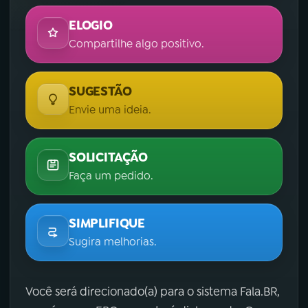
ELOGIO
Compartilhe algo positivo.
SUGESTÃO
Envie uma ideia.
SOLICITAÇÃO
Faça um pedido.
SIMPLIFIQUE
Sugira melhorias.
Você será direcionado(a) para o sistema Fala.BR,