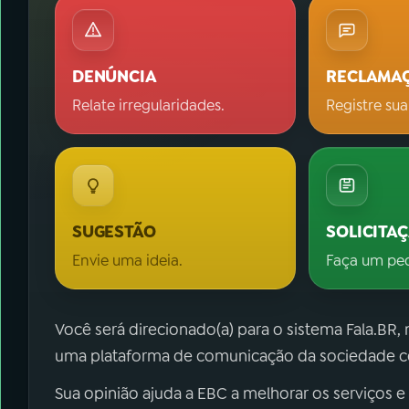
DENÚNCIA
RECLAMA
Relate irregularidades.
Registre sua
SUGESTÃO
SOLICITA
Envie uma ideia.
Faça um pe
Você será direcionado(a) para o sistema Fala.BR,
uma plataforma de comunicação da sociedade co
Sua opinião ajuda a EBC a melhorar os serviços e