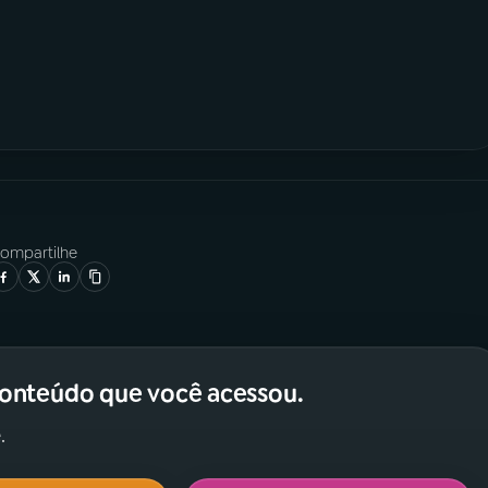
ompartilhe
conteúdo que você acessou.
.