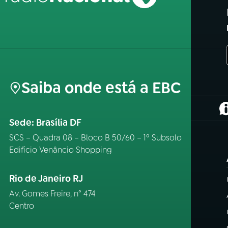
Saiba onde está a EBC
(
Sede: Brasília DF
SCS – Quadra 08 – Bloco B 50/60 – 1º Subsolo
Edifício Venâncio Shopping
Rio de Janeiro RJ
Av. Gomes Freire, n° 474
Centro