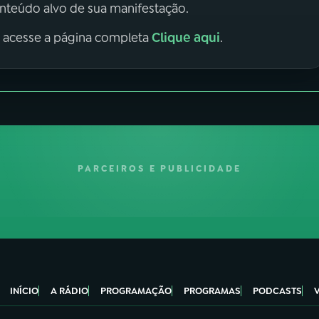
onteúdo alvo de sua manifestação.
Clique aqui
, acesse a página completa
.
PARCEIROS E PUBLICIDADE
INÍCIO
A RÁDIO
PROGRAMAÇÃO
PROGRAMAS
PODCASTS