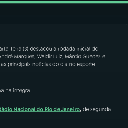
rta-feira (3) destacou a rodada inicial do
dré Marques, Waldir Luiz, Márcio Guedes e
s principais notícias do dia no esporte
 na íntegra.
Rádio Nacional do Rio de Janeiro
,
de segunda