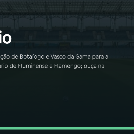
io
aração de Botafogo e Vasco da Gama para a
ário de Fluminense e Flamengo; ouça na