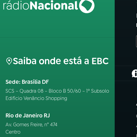
Saiba onde está a EBC
(
Sede: Brasília DF
SCS – Quadra 08 – Bloco B 50/60 – 1º Subsolo
Edifício Venâncio Shopping
Rio de Janeiro RJ
Av. Gomes Freire, n° 474
Centro