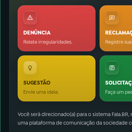
DENÚNCIA
RECLAMA
Relate irregularidades.
Registre sua
SUGESTÃO
SOLICITA
Envie uma ideia.
Faça um pe
Você será direcionado(a) para o sistema Fala.BR,
uma plataforma de comunicação da sociedade co