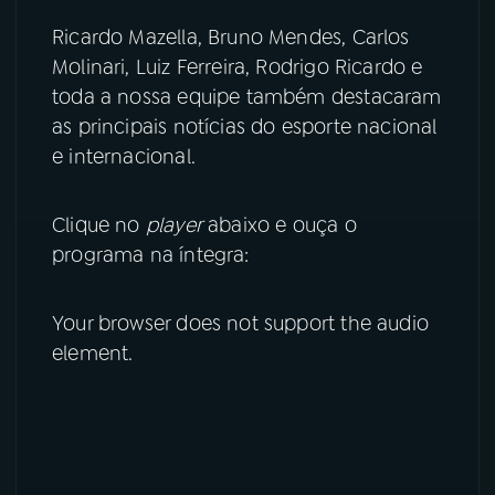
Ricardo Mazella, Bruno Mendes, Carlos
YouTube
Facebook
Molinari, Luiz Ferreira, Rodrigo Ricardo e
toda a nossa equipe também destacaram
Instagram
X
as principais notícias do esporte nacional
TikTok
e internacional.
Clique no
player
abaixo e ouça o
programa na íntegra:
Your browser does not support the audio
element.