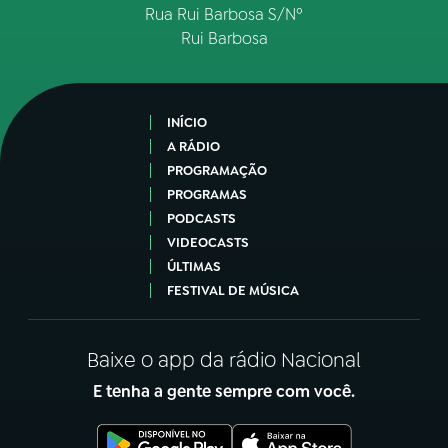
Rua Rui Barbosa S/Nº
Rui Barbosa
INÍCIO
A RÁDIO
PROGRAMAÇÃO
PROGRAMAS
PODCASTS
VIDEOCASTS
ÚLTIMAS
FESTIVAL DE MÚSICA
Baixe o app da rádio Nacional
E tenha a gente sempre com você.