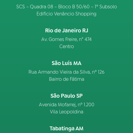
SCS – Quadra 08 – Bloco B 50/60 – 1º Subsolo
Edifício Venâncio Shopping
Rio de Janeiro RJ
Av. Gomes Freire, n° 474
Centro
São Luís MA
Rua Armando Vieira da Silva, nº 126
Bairro de Fátima
São Paulo SP
Avenida Mofarrej, nº 1.200
Vila Leopoldina
Tabatinga AM