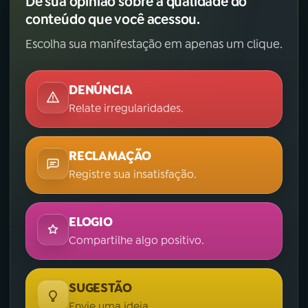
Dê sua opinião sobre a qualidade do
conteúdo que você acessou.
Escolha sua manifestação em apenas um clique.
DENÚNCIA
Relate irregularidades.
RECLAMAÇÃO
Registre sua insatisfação.
ELOGIO
Compartilhe algo positivo.
SUGESTÃO
Envie uma ideia.