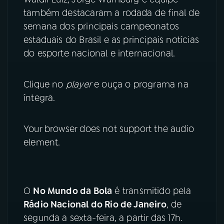
também destacaram a rodada de final de
YouTube
Facebook
semana dos principais campeonatos
estaduais do Brasil e as principais notícias
Instagram
X
do esporte nacional e internacional.
TikTok
Clique no
player
e ouça o programa na
íntegra.
Your browser does not support the audio
element.
O
No Mundo da Bola
é transmitido pela
Rádio Nacional do Rio de Janeiro
, de
segunda a sexta-feira, a partir das 17h.