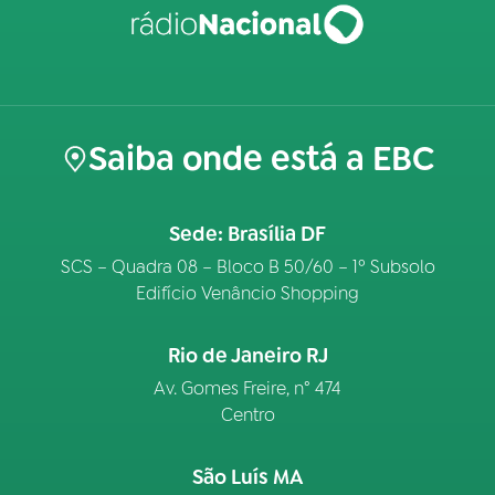
Saiba onde está a EBC
Sede: Brasília DF
SCS – Quadra 08 – Bloco B 50/60 – 1º Subsolo
Edifício Venâncio Shopping
Rio de Janeiro RJ
Av. Gomes Freire, n° 474
Centro
São Luís MA