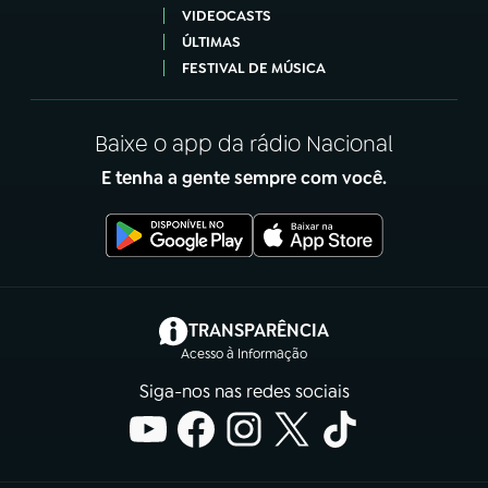
VIDEOCASTS
ÚLTIMAS
FESTIVAL DE MÚSICA
Baixe o app da rádio Nacional
E tenha a gente sempre com você.
(abre em nova aba)
TRANSPARÊNCIA
Acesso à Informação
Siga-nos nas redes sociais