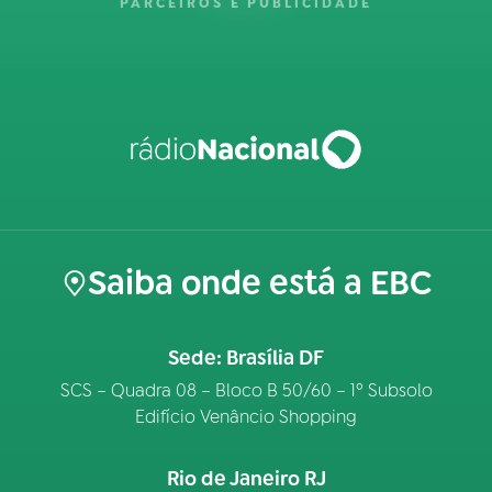
PARCEIROS E PUBLICIDADE
Saiba onde está a EBC
Sede: Brasília DF
SCS – Quadra 08 – Bloco B 50/60 – 1º Subsolo
Edifício Venâncio Shopping
Rio de Janeiro RJ