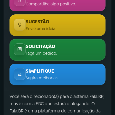
Compartilhe algo positivo.
SUGESTÃO
Envie uma ideia.
SOLICITAÇÃO
Faça um pedido.
SIMPLIFIQUE
Sugira melhorias.
Você será direcionado(a) para o sistema Fala.BR,
mas é com a EBC que estará dialogando. O
Fala.BR é uma plataforma de comunicação da