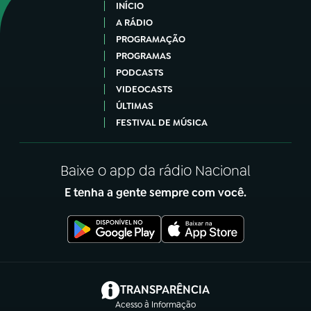
INÍCIO
A RÁDIO
PROGRAMAÇÃO
PROGRAMAS
PODCASTS
VIDEOCASTS
ÚLTIMAS
FESTIVAL DE MÚSICA
Baixe o app da rádio Nacional
E tenha a gente sempre com você.
(abre em nova aba)
TRANSPARÊNCIA
Acesso à Informação