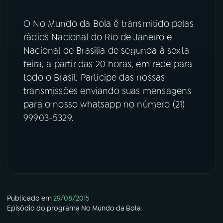
YouTube
Facebook
O No Mundo da Bola é transmitido pelas
rádios Nacional do Rio de Janeiro e
Instagram
X
Nacional de Brasília de segunda à sexta-
feira, a partir das 20 horas, em rede para
TikTok
todo o Brasil. Participe das nossas
transmissões enviando suas mensagens
para o nosso whatsapp no número (21)
99903-5329.
Publicado em
29/08/2015
Episódio
do programa
No Mundo da Bola