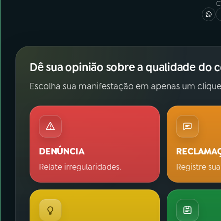
C
Dê sua opinião sobre a qualidade do 
Escolha sua manifestação em apenas um clique
DENÚNCIA
RECLAMA
Relate irregularidades.
Registre sua