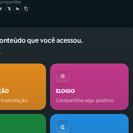
ompartilhe
conteúdo que você acessou.
.
ÇÃO
ELOGIO
 insatisfação.
Compartilhe algo positivo.