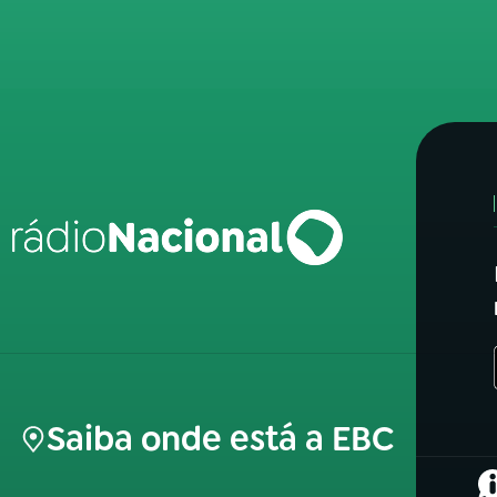
Saiba onde está a EBC
(