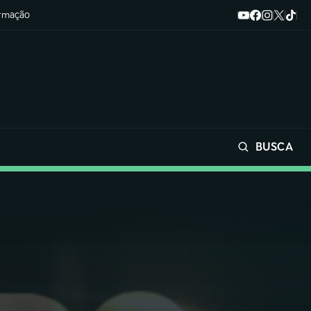
ormação
BUSCA
Buscar