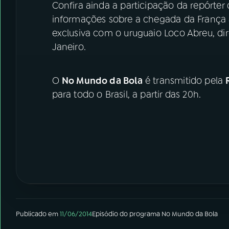
Confira ainda a participação da repórter d
informações sobre a chegada da França à
exclusiva com o uruguaio Loco Abreu, di
Janeiro.
O
No Mundo da Bola
é transmitido pela
para todo o Brasil, a partir das 20h.
Publicado em
11/06/2014
Episódio
do programa
No Mundo da Bola