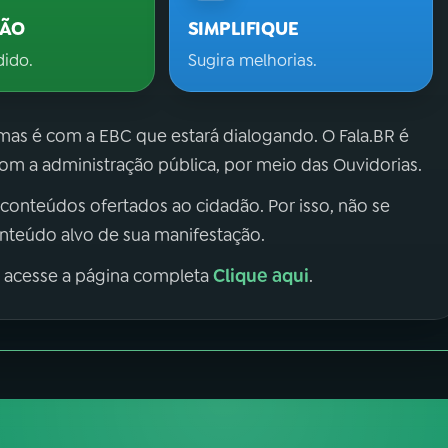
ÇÃO
SIMPLIFIQUE
dido.
Sugira melhorias.
 mas é com a EBC que estará dialogando. O Fala.BR é
m a administração pública, por meio das Ouvidorias.
 conteúdos ofertados ao cidadão. Por isso, não se
onteúdo alvo de sua manifestação.
Clique aqui
, acesse a página completa
.