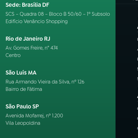
Sede: Brasília DF
SCS – Quadra 08 – Bloco B 50/60 – 1º Subsolo
Edifício Venâncio Shopping
Rio de Janeiro RJ
Av. Gomes Freire, n° 474
Centro
São Luís MA
Rua Armando Vieira da Silva, nº 126
Bairro de Fátima
São Paulo SP
Avenida Mofarrej, nº 1.200
Vila Leopoldina