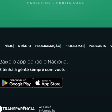
PARCEIROS E PUBLICIDADE
INÍCIO
A RÁDIO
PROGRAMAÇÃO
PROGRAMAS
PODCASTS
Baixe o app da rádio Nacional
E tenha a gente sempre com você.
Acesso à
TRANSPARÊNCIA
abre em nova aba)
Informação