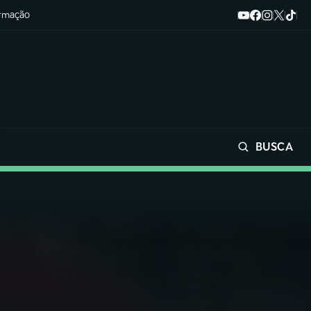
ormação
BUSCA
Buscar