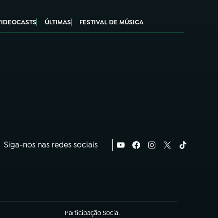
VIDEOCASTS
ÚLTIMAS
FESTIVAL DE MÚSICA
Siga-nos nas redes sociais
Participação Social
(abre em nova aba)