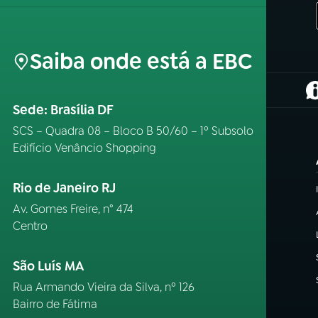
Saiba onde está a EBC
(
Sede: Brasília DF
SCS – Quadra 08 – Bloco B 50/60 – 1º Subsolo
Edifício Venâncio Shopping
Rio de Janeiro RJ
Av. Gomes Freire, n° 474
Centro
São Luís MA
Rua Armando Vieira da Silva, nº 126
Bairro de Fátima