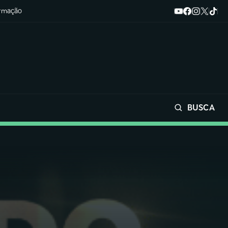
ormação
BUSCA
Buscar