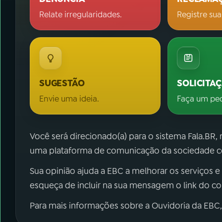
Relate irregularidades.
Registre sua
SUGESTÃO
SOLICITA
Envie uma ideia.
Faça um pe
Você será direcionado(a) para o sistema Fala.BR,
uma plataforma de comunicação da sociedade co
Sua opinião ajuda a EBC a melhorar os serviços e
esqueça de incluir na sua mensagem o link do c
Para mais informações sobre a Ouvidoria da EBC