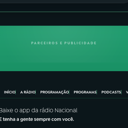
PARCEIROS E PUBLICIDADE
INÍCIO
A RÁDIO
PROGRAMAÇÃO
PROGRAMAS
PODCASTS
Baixe o app da rádio Nacional
E tenha a gente sempre com você.