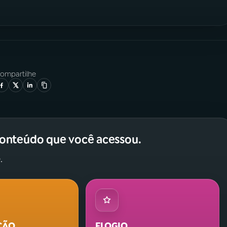
ompartilhe
conteúdo que você acessou.
.
ÇÃO
ELOGIO