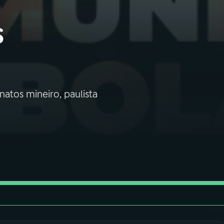
s
atos mineiro, paulista