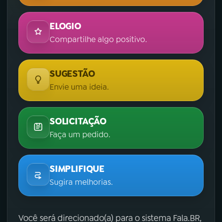
ELOGIO
Compartilhe algo positivo.
SUGESTÃO
Envie uma ideia.
SOLICITAÇÃO
Faça um pedido.
SIMPLIFIQUE
Sugira melhorias.
Você será direcionado(a) para o sistema Fala.BR,