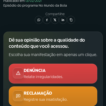
Publicado em
13/02/2021
Episódio
do programa
No Mundo da Bola
Compartilhe
Dê sua opinião sobre a qualidade do
conteúdo que você acessou.
Escolha sua manifestação em apenas um clique.
DENÚNCIA
Relate irregularidades.
RECLAMAÇÃO
Registre sua insatisfação.