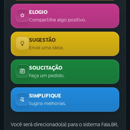
ELOGIO
Compartilhe algo positivo.
SUGESTÃO
Envie uma ideia.
SOLICITAÇÃO
Faça um pedido.
SIMPLIFIQUE
Sugira melhorias.
Você será direcionado(a) para o sistema Fala.BR,