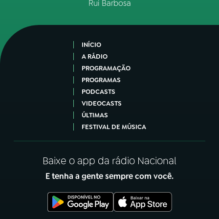
Rui Barbosa
INÍCIO
A RÁDIO
PROGRAMAÇÃO
PROGRAMAS
PODCASTS
VIDEOCASTS
ÚLTIMAS
FESTIVAL DE MÚSICA
Baixe o app da rádio Nacional
E tenha a gente sempre com você.