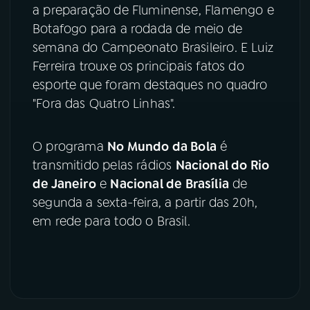
a preparação de Fluminense, Flamengo e
YouTube
Facebook
Botafogo para a rodada de meio de
semana do Campeonato Brasileiro. E Luiz
Instagram
X
Ferreira trouxe os principais fatos do
esporte que foram destaques no quadro
TikTok
"Fora das Quatro Linhas".
O programa
No Mundo da Bola
é
transmitido pelas rádios
Nacional do Rio
de Janeiro
e
Nacional de Brasília
de
segunda a sexta-feira, a partir das 20h,
em rede para todo o Brasil.