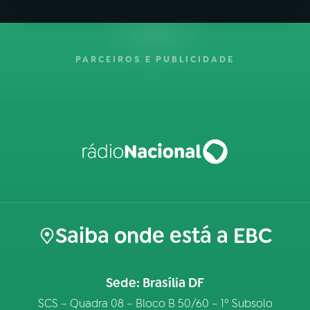
PARCEIROS E PUBLICIDADE
Saiba onde está a EBC
Sede: Brasília DF
SCS – Quadra 08 – Bloco B 50/60 – 1º Subsolo