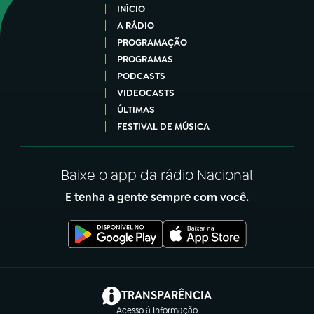
INÍCIO
A RÁDIO
PROGRAMAÇÃO
PROGRAMAS
PODCASTS
VIDEOCASTS
ÚLTIMAS
FESTIVAL DE MÚSICA
Baixe o app da rádio Nacional
E tenha a gente sempre com você.
(abre em nova aba)
TRANSPARÊNCIA
Acesso à Informação