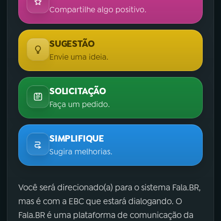
Compartilhe algo positivo.
SUGESTÃO
Envie uma ideia.
SOLICITAÇÃO
Faça um pedido.
SIMPLIFIQUE
Sugira melhorias.
Você será direcionado(a) para o sistema Fala.BR,
mas é com a EBC que estará dialogando. O
Fala.BR é uma plataforma de comunicação da