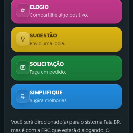
ELOGIO
Compartilhe algo positivo.
SUGESTÃO
Envie uma ideia.
SOLICITAÇÃO
Faça um pedido.
SIMPLIFIQUE
Sugira melhorias.
Você será direcionado(a) para o sistema Fala.BR,
mas é com a EBC que estará dialogando. O