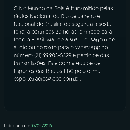
O No Mundo da Bola é transmitido pelas
YouTube
Facebook
rádios Nacional do Rio de Janeiro e
Nacional de Brasília, de segunda a sexta-
Instagram
X
feira, a partir das 20 horas, em rede para
todo o Brasil. Mande a sua mensagem de
TikTok
áudio ou de texto para o Whatsapp no
número (21) 99903-5329 e participe das
transmissões. Fale com a equipe de
Esportes das Rádios EBC pelo e-mail
esporte.radios@ebc.com.br.
Publicado em
10/05/2016