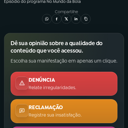
Episódio
do programa
No Mundo da Bola
Compartilhe
Dê sua opinião sobre a qualidade do
conteúdo que você acessou.
Escolha sua manifestação em apenas um clique.
DENÚNCIA
Relate irregularidades.
RECLAMAÇÃO
Registre sua insatisfação.