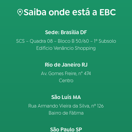
Saiba onde está a EBC
Sede: Brasília DF
SCS – Quadra 08 – Bloco B 50/60 – 1º Subsolo
Edifício Venâncio Shopping
Rio de Janeiro RJ
Av. Gomes Freire, n° 474
Centro
São Luís MA
Rua Armando Vieira da Silva, nº 126
Bairro de Fátima
São Paulo SP