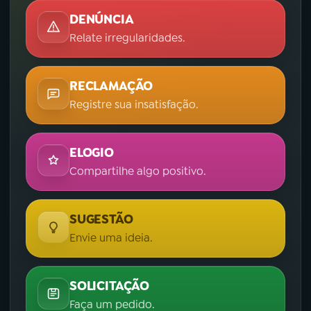
DENÚNCIA
Relate irregularidades.
RECLAMAÇÃO
Registre sua insatisfação.
ELOGIO
Compartilhe algo positivo.
SUGESTÃO
Envie uma ideia.
SOLICITAÇÃO
Faça um pedido.