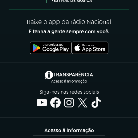
FESTIVAL DE MÚSICA
Baixe o app da rádio Nacional
E tenha a gente sempre com você.
(abre em nova aba)
TRANSPARÊNCIA
Acesso à Informação
Siga-nos nas redes sociais
Acesso à Informação