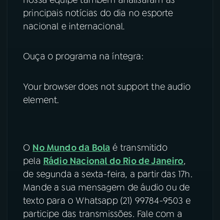
principais notícias do dia no esporte
YouTube
Facebook
nacional e internacional.
Instagram
X
Ouça o programa na íntegra:
TikTok
Your browser does not support the audio
element.
O
No Mundo da Bola
é transmitido
pela
Rádio Nacional do Rio de Janeiro
,
de segunda a sexta-feira, a partir das 17h.
Mande a sua mensagem de áudio ou de
texto para o Whatsapp (21) 99784-9503 e
participe das transmissões. Fale com a