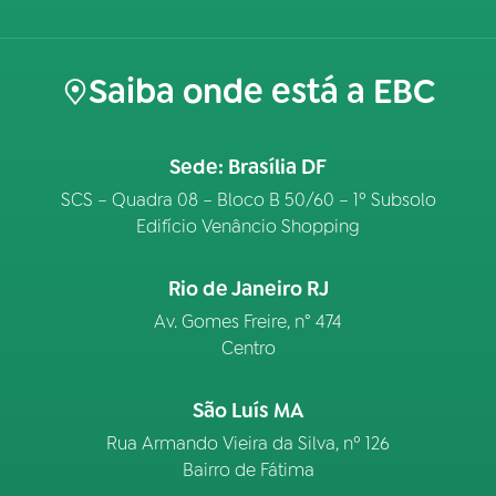
Saiba onde está a EBC
Sede: Brasília DF
SCS – Quadra 08 – Bloco B 50/60 – 1º Subsolo
Edifício Venâncio Shopping
Rio de Janeiro RJ
Av. Gomes Freire, n° 474
Centro
São Luís MA
Rua Armando Vieira da Silva, nº 126
Bairro de Fátima