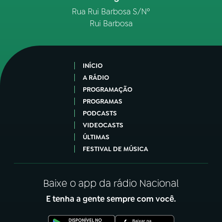
Rua Rui Barbosa S/Nº
Rui Barbosa
INÍCIO
A RÁDIO
PROGRAMAÇÃO
PROGRAMAS
PODCASTS
VIDEOCASTS
ÚLTIMAS
FESTIVAL DE MÚSICA
Baixe o app da rádio Nacional
E tenha a gente sempre com você.