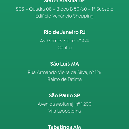
Sede: Brasília DF
SCS – Quadra 08 – Bloco B 50/60 – 1º Subsolo
Edifício Venâncio Shopping
Rio de Janeiro RJ
Av. Gomes Freire, n° 474
Centro
São Luís MA
Rua Armando Vieira da Silva, nº 126
Bairro de Fátima
São Paulo SP
Avenida Mofarrej, nº 1.200
Vila Leopoldina
Tabatinga AM