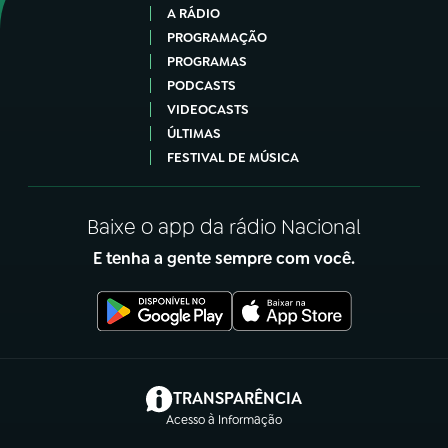
A RÁDIO
PROGRAMAÇÃO
PROGRAMAS
PODCASTS
VIDEOCASTS
ÚLTIMAS
FESTIVAL DE MÚSICA
Baixe o app da rádio Nacional
E tenha a gente sempre com você.
(abre em nova aba)
TRANSPARÊNCIA
Acesso à Informação