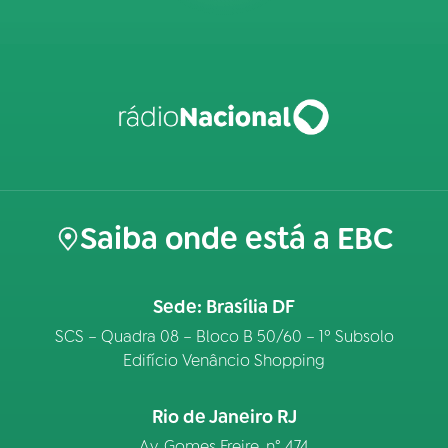
Saiba onde está a EBC
Sede: Brasília DF
SCS – Quadra 08 – Bloco B 50/60 – 1º Subsolo
Edifício Venâncio Shopping
Rio de Janeiro RJ
Av. Gomes Freire, n° 474