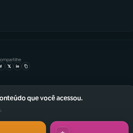
ompartilhe
conteúdo que você acessou.
.