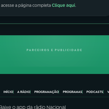
Clique aqui
, acesse a página completa
.
PARCEIROS E PUBLICIDADE
INÍCIO
A RÁDIO
PROGRAMAÇÃO
PROGRAMAS
PODCASTS
Baixe o app da rádio Nacional