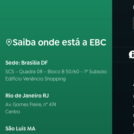
Saiba onde está a EBC
(
Sede: Brasília DF
SCS – Quadra 08 – Bloco B 50/60 – 1º Subsolo
Edifício Venâncio Shopping
Rio de Janeiro RJ
Av. Gomes Freire, n° 474
Centro
São Luís MA