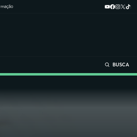
ormação
BUSCA
Buscar