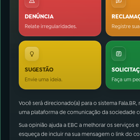
DENÚNCIA
RECLAMA
Relate irregularidades.
Registre sua
SUGESTÃO
SOLICITA
Envie uma ideia.
Faça um pe
Você será direcionado(a) para o sistema Fala.BR,
uma plataforma de comunicação da sociedade co
Sua opinião ajuda a EBC a melhorar os serviços e
esqueça de incluir na sua mensagem o link do c