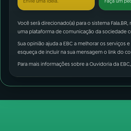
Envie uma ideia.
Faça um pe
Você será direcionado(a) para o sistema Fala.BR,
uma plataforma de comunicação da sociedade co
Sua opinião ajuda a EBC a melhorar os serviços e
esqueça de incluir na sua mensagem o link do c
Para mais informações sobre a Ouvidoria da EBC