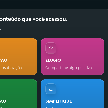
conteúdo que você acessou.
.
ÇÃO
ELOGIO
 insatisfação.
Compartilhe algo positivo.
ÇÃO
SIMPLIFIQUE