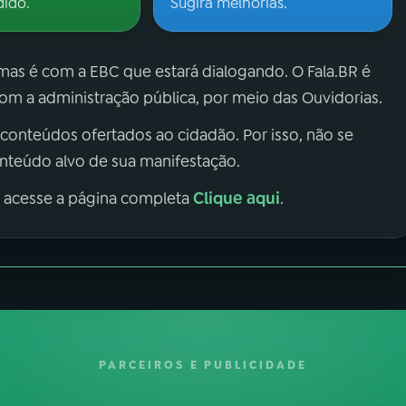
dido.
Sugira melhorias.
 mas é com a EBC que estará dialogando. O Fala.BR é
m a administração pública, por meio das Ouvidorias.
 conteúdos ofertados ao cidadão. Por isso, não se
onteúdo alvo de sua manifestação.
Clique aqui
, acesse a página completa
.
PARCEIROS E PUBLICIDADE