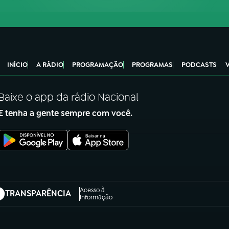
INÍCIO
A RÁDIO
PROGRAMAÇÃO
PROGRAMAS
PODCASTS
Baixe o app da rádio Nacional
E tenha a gente sempre com você.
Acesso à
TRANSPARÊNCIA
abre em nova aba)
Informação