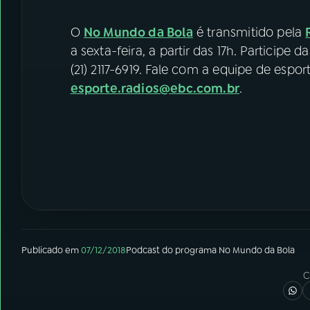
O
No Mundo da Bola
é transmitido pela
a sexta-feira, a partir das 17h. Participe 
(21) 2117-6919. Fale com a equipe de espo
esporte.radios@ebc.com.br
.
Publicado em
07/12/2018
Podcast
do programa
No Mundo da Bola
C