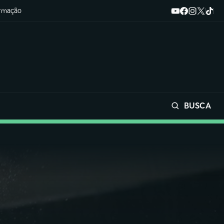
ormação
BUSCA
Buscar