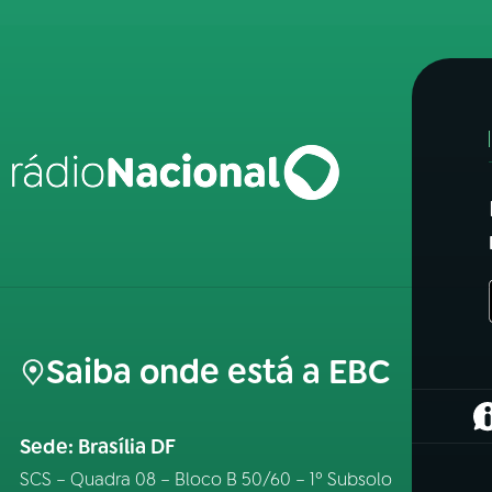
Saiba onde está a EBC
(
Sede: Brasília DF
SCS – Quadra 08 – Bloco B 50/60 – 1º Subsolo