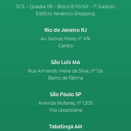
SCS – Quadra 08 – Bloco B 50/60 – 1º Subsolo
Edifício Venâncio Shopping
Rio de Janeiro RJ
Av. Gomes Freire, n° 474
Centro
São Luís MA
Rua Armando Vieira da Silva, nº 126
Bairro de Fátima
São Paulo SP
Avenida Mofarrej, nº 1.200
Vila Leopoldina
Tabatinga AM