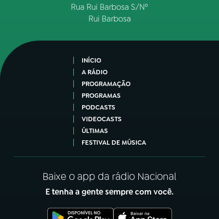
Rua Rui Barbosa S/Nº
Rui Barbosa
INÍCIO
A RÁDIO
PROGRAMAÇÃO
PROGRAMAS
PODCASTS
VIDEOCASTS
ÚLTIMAS
FESTIVAL DE MÚSICA
Baixe o app da rádio Nacional
E tenha a gente sempre com você.