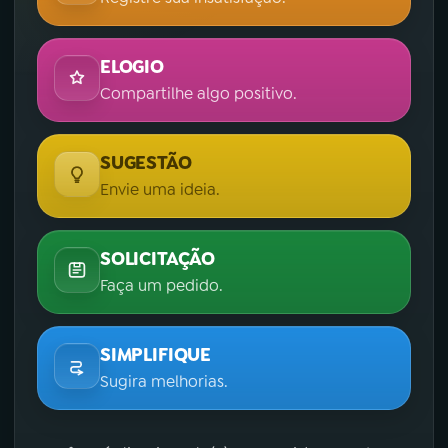
ELOGIO
Compartilhe algo positivo.
SUGESTÃO
Envie uma ideia.
SOLICITAÇÃO
Faça um pedido.
SIMPLIFIQUE
Sugira melhorias.