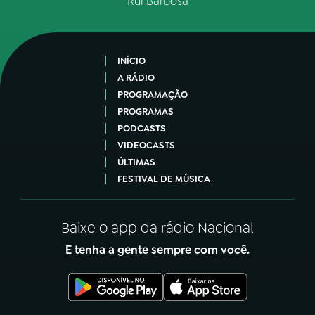
Rui Barbosa
INÍCIO
A RÁDIO
PROGRAMAÇÃO
PROGRAMAS
PODCASTS
VIDEOCASTS
ÚLTIMAS
FESTIVAL DE MÚSICA
Baixe o app da rádio Nacional
E tenha a gente sempre com você.