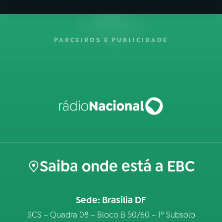
PARCEIROS E PUBLICIDADE
Saiba onde está a EBC
Sede: Brasília DF
SCS – Quadra 08 – Bloco B 50/60 – 1º Subsolo