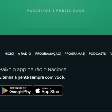
PARCEIROS E PUBLICIDADE
INÍCIO
A RÁDIO
PROGRAMAÇÃO
PROGRAMAS
PODCASTS
Baixe o app da rádio Nacional
E tenha a gente sempre com você.