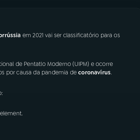
orrússia
em 2021 vai ser classificatório para os
cional de Pentatlo Moderno (UIPM) e ocorre
os por causa da pandemia de
coronavírus
.
o:
 element.