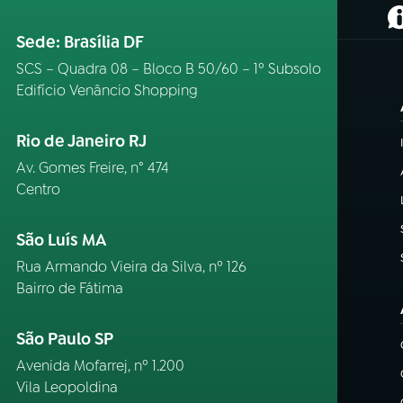
(
Sede: Brasília DF
SCS – Quadra 08 – Bloco B 50/60 – 1º Subsolo
Edifício Venâncio Shopping
Rio de Janeiro RJ
Av. Gomes Freire, n° 474
Centro
São Luís MA
Rua Armando Vieira da Silva, nº 126
Bairro de Fátima
São Paulo SP
Avenida Mofarrej, nº 1.200
Vila Leopoldina