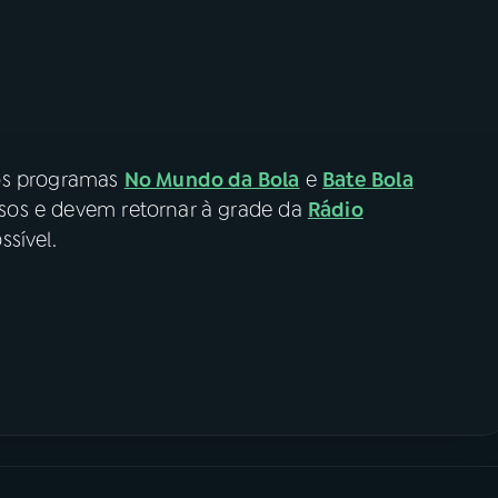
 os programas
No Mundo da Bola
e
Bate Bola
os e devem retornar à grade da
Rádio
sível.