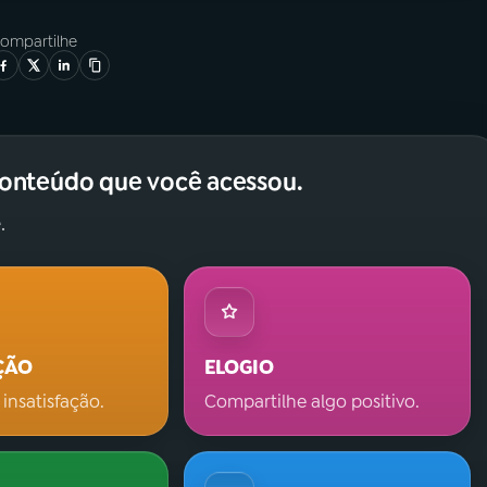
ompartilhe
conteúdo que você acessou.
.
ÇÃO
ELOGIO
 insatisfação.
Compartilhe algo positivo.