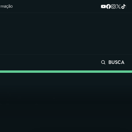
ormação
BUSCA
Buscar