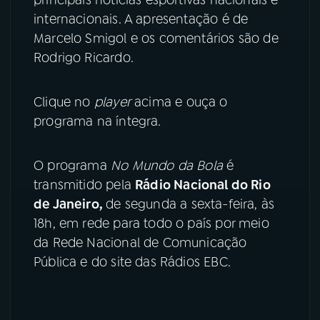
internacionais. A apresentação é de
YouTube
Facebook
Marcelo Smigol e os comentários são de
Rodrigo Ricardo.
Instagram
X
TikTok
Clique no
player
acima e ouça o
programa na íntegra.
O programa
No Mundo da Bola
é
transmitido pela
Rádio Nacional do Rio
de Janeiro,
de segunda a sexta-feira, às
18h, em rede para todo o país por meio
da Rede Nacional de Comunicação
Pública e do site das Rádios EBC.