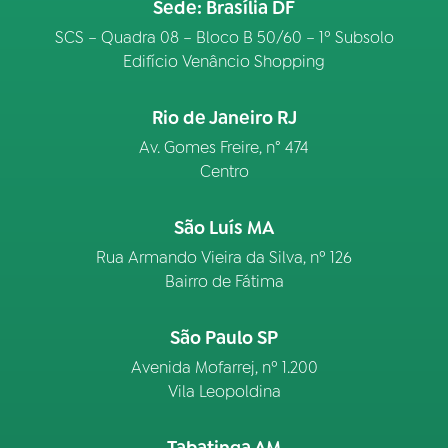
Sede: Brasília DF
SCS – Quadra 08 – Bloco B 50/60 – 1º Subsolo
Edifício Venâncio Shopping
Rio de Janeiro RJ
Av. Gomes Freire, n° 474
Centro
São Luís MA
Rua Armando Vieira da Silva, nº 126
Bairro de Fátima
São Paulo SP
Avenida Mofarrej, nº 1.200
Vila Leopoldina
Tabatinga AM