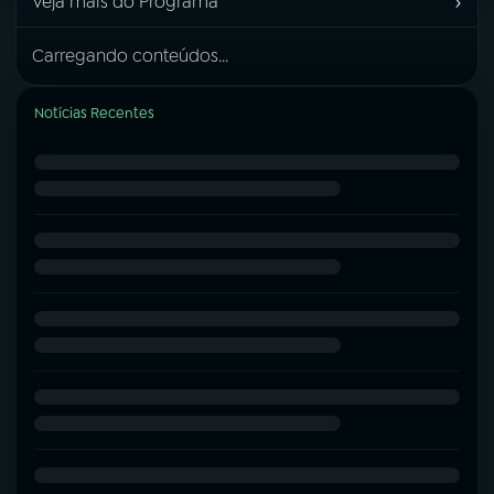
›
Veja mais do Programa
Carregando conteúdos...
Notícias Recentes