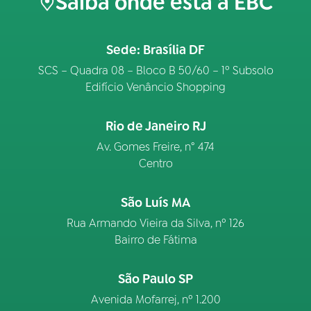
Saiba onde está a EBC
Sede: Brasília DF
SCS – Quadra 08 – Bloco B 50/60 – 1º Subsolo
Edifício Venâncio Shopping
Rio de Janeiro RJ
Av. Gomes Freire, n° 474
Centro
São Luís MA
Rua Armando Vieira da Silva, nº 126
Bairro de Fátima
São Paulo SP
Avenida Mofarrej, nº 1.200