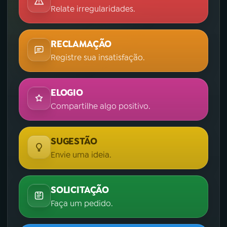
Relate irregularidades.
RECLAMAÇÃO
Registre sua insatisfação.
ELOGIO
Compartilhe algo positivo.
SUGESTÃO
Envie uma ideia.
SOLICITAÇÃO
Faça um pedido.