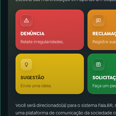
DENÚNCIA
RECLAMA
Relate irregularidades.
Registre sua
SUGESTÃO
SOLICITA
Envie uma ideia.
Faça um pe
Você será direcionado(a) para o sistema Fala.BR,
uma plataforma de comunicação da sociedade co