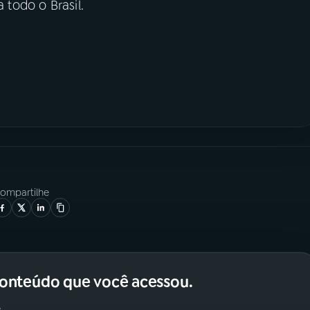
a todo o Brasil.
ompartilhe
conteúdo que você acessou.
.