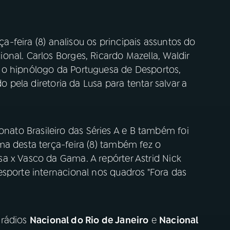
ça-feira (8) analisou os principais assuntos do
nal. Carlos Borges, Ricardo Mazella, Waldir
 o hipnólogo da Portuguesa de Desportos,
do pela diretoria da Lusa para tentar salvar a
to Brasileiro das Séries A e B também foi
ma desta terça-feira (8) também fez o
a x Vasco da Gama. A repórter Astrid Nick
sporte internacional nos quadros "Fora das
 rádios
Nacional do Rio de Janeiro
e
Nacional