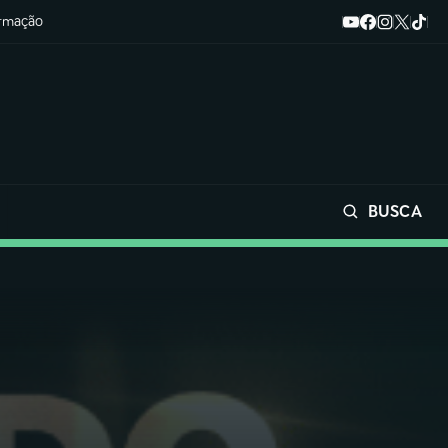
ormação
BUSCA
Buscar