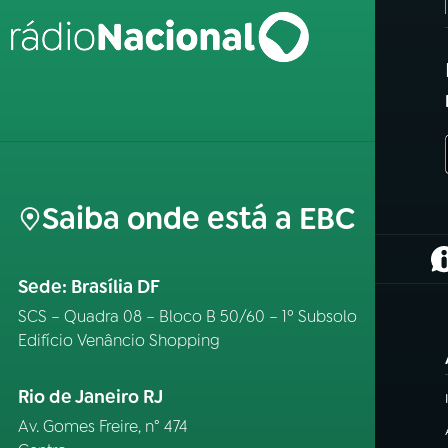
Saiba onde está a EBC
(
Sede: Brasília DF
SCS – Quadra 08 – Bloco B 50/60 – 1º Subsolo
Edifício Venâncio Shopping
Rio de Janeiro RJ
Av. Gomes Freire, n° 474