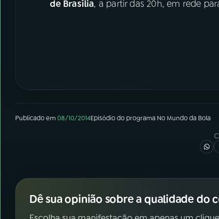
de Brasília
, a partir das 20h, em rede par
Publicado em
08/10/2014
Episódio
do programa
No Mundo da Bola
C
Dê sua opinião sobre a qualidade do 
Escolha sua manifestação em apenas um clique