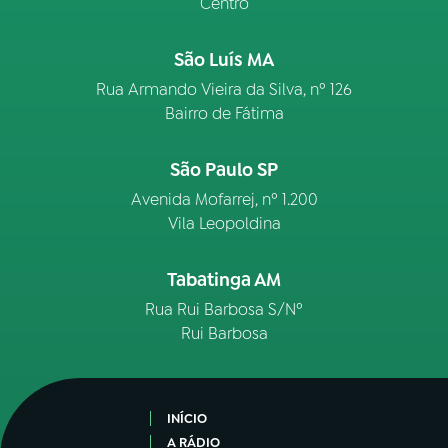
Centro
São Luís MA
Rua Armando Vieira da Silva, nº 126
Bairro de Fátima
São Paulo SP
Avenida Mofarrej, nº 1.200
Vila Leopoldina
Tabatinga AM
Rua Rui Barbosa S/Nº
Rui Barbosa
INÍCIO
A RÁDIO