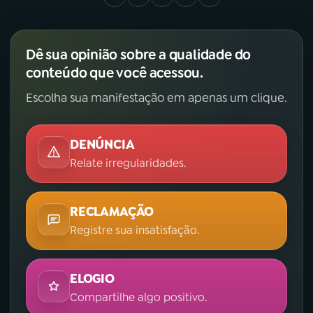
Dê sua opinião sobre a qualidade do
conteúdo que você acessou.
Escolha sua manifestação em apenas um clique.
DENÚNCIA
Relate irregularidades.
RECLAMAÇÃO
Registre sua insatisfação.
ELOGIO
Compartilhe algo positivo.