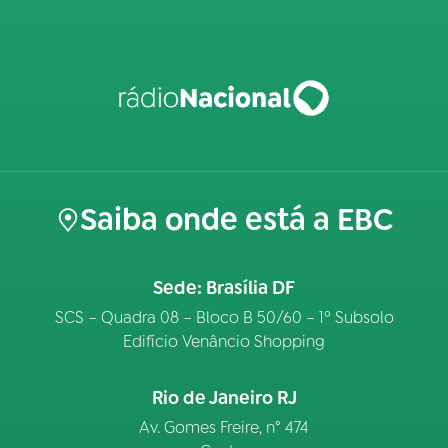
Saiba onde está a EBC
Sede: Brasília DF
SCS – Quadra 08 – Bloco B 50/60 – 1º Subsolo
Edifício Venâncio Shopping
Rio de Janeiro RJ
Av. Gomes Freire, n° 474