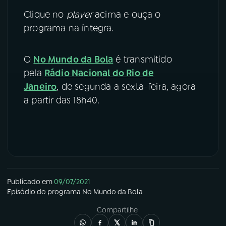
Clique no
player
acima e ouça o
YouTube
Facebook
programa na íntegra.
Instagram
X
O
No Mundo da Bola
é transmitido
TikTok
pela
Rádio Nacional do Rio de
Janeiro
, de segunda a sexta-feira, agora
a partir das 18h40.
Publicado em
09/07/2021
Episódio
do programa
No Mundo da Bola
Compartilhe