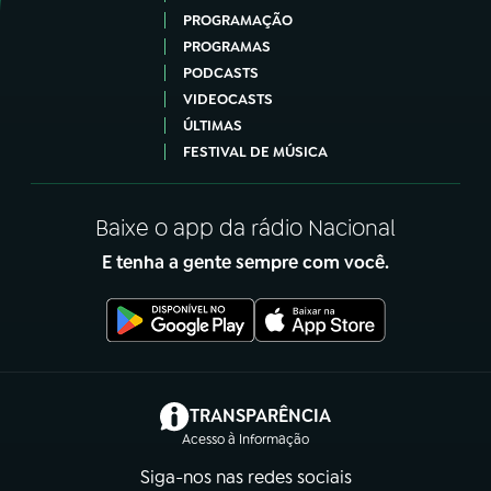
PROGRAMAÇÃO
PROGRAMAS
PODCASTS
VIDEOCASTS
ÚLTIMAS
FESTIVAL DE MÚSICA
Baixe o app da rádio Nacional
E tenha a gente sempre com você.
(abre em nova aba)
TRANSPARÊNCIA
Acesso à Informação
Siga-nos nas redes sociais